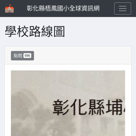
彰化縣梧鳳國小全球資訊網
學校路線圖
點閱
996