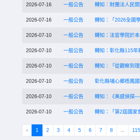
2026-07-16
一般公告
轉知：財團法人民間
2026-07-16
一般公告
轉知：「2026全國
2026-07-10
一般公告
轉知：法官學院於本(
2026-07-10
一般公告
轉知：彰化縣115
2026-07-10
一般公告
轉知：「從觀察到理
2026-07-10
一般公告
彰化縣埔心鄉梧鳳國
2026-07-10
一般公告
轉知：《美感偵探—
2026-07-10
一般公告
轉知：「第2屆國家
‹
1
2
3
4
5
6
7
8
...
11