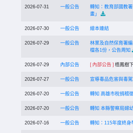
2026-07-31
一般公告
轉知：教育部國教署
畫」
2026-07-30
一般公告
繪本連結
2026-07-29
一般公告
林業及自然保育署編
檔各1份，公告周知
2026-07-29
內部公告
[ 內部公告 ]
梧鳳樹
2026-07-27
一般公告
宣導毒品危害與毒駕
2026-07-20
一般公告
轉知 高雄市稅捐稽
2026-07-20
一般公告
轉知 本縣警察局婦幼
2026-07-16
一般公告
轉知：115年度終