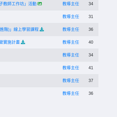
種子教師工作坊」活動
教導主任
34
教導主任
31
(進階)」線上學習課程
教導主任
36
營實施計畫
教導主任
40
教導主任
34
教導主任
41
教導主任
37
教導主任
36