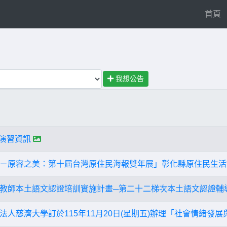
(
首頁
我想公告
)演習資訊
－原容之美：第十屆台灣原住民海報雙年展」彰化縣原住民生活
教師本土語文認證培訓實施計畫─第二十二梯次本土語文認證輔
法人慈濟大學訂於115年11月20日(星期五)辦理「社會情緒發