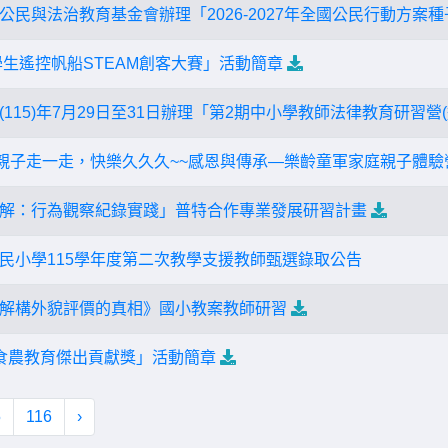
公民與法治教育基金會辦理「2026-2027年全國公民行動方案
學生遙控帆船STEAM創客大賽」活動簡章
115)年7月29日至31日辦理「第2期中小學教師法律教育研習營
年親子走一走，快樂久久久~~感恩與傳承—樂齡童軍家庭親子體驗
解：行為觀察紀錄實踐」普特合作專業發展研習計畫
民小學115學年度第二次教學支援教師甄選錄取公告
解構外貌評價的真相》國小教案教師研習
食農教育傑出貢獻獎」活動簡章
5
116
›