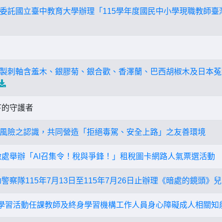
委託國立臺中教育大學辦理「115學年度國民中小學現職教師臺
製刺軸含羞木、銀膠菊、銀合歡、香澤蘭、巴西胡椒木及日本菟
下的守護者
風險之認識，共同營造「拒絕毒駕、安全上路」之友善環境
徵處舉辦「AI召集令！稅與爭鋒！」租稅圖卡網路人氣票選活動
警察隊115年7月13日至115年7月26日止辦理《暗處的鏡頭》
身學習活動任課教師及終身學習機構工作人員身心障礙成人相關知