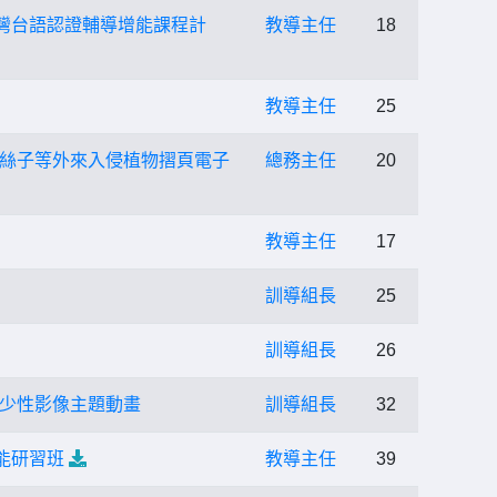
灣台語認證輔導增能課程計
教導主任
18
教導主任
25
絲子等外來入侵植物摺頁電子
總務主任
20
教導主任
17
訓導組長
25
訓導組長
26
兒少性影像主題動畫
訓導組長
32
能研習班
教導主任
39