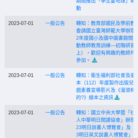
期間推出「學生愛地球」專
動
2023-07-01
一般公告
轉知：教育部國民及學前教
委請國立臺灣師範大學辦理「
2年度國小及國中圖書館閱
動教師教育訓練—初階研習
上），歡迎有興趣的教師均
參加。
2023-07-01
一般公告
轉知：衛生福利部社會及家
本（112）年度製作出版兒
戲素養宣導影片及《溜滑梯
的?》繪本之資訊
2023-07-01
一般公告
轉知：國立中央大學暨「社
人中華明日閱讀協會」辦理「
23明日說書人博覽會」及「2
3明日英文說書人博覽會」