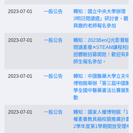
2023-07-01
一般公告
轉知：國立中央大學辦理「2
3明日閱讀週」研討會，觀
興趣的老師報名參加
2023-07-01
一般公告
轉知：2023BenQ光影實驗室
閱讀素養✕STEAM課程校園
迴體驗招募開跑！歡迎有興
師生報名參加。
2023-07-01
一般公告
轉知：中國醫藥大學立夫中
博物館舉辦「第三屆中國醫
學全國中醫藥書法比賽展覽
動
2023-07-01
一般公告
轉知：國家人權博物館「11
權素養教具箱校園推廣計畫」
2學年度第1學期開放受理申