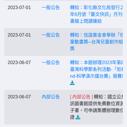
2023-07-01
一般公告
轉知：彰化縣文化局發行之1
年6月號「藝文快訊」月刊
書線上閱讀連結
2023-07-01
一般公告
轉知：信誼基金會舉辦「信
童動畫獎─台灣兒童創作組
獎
2023-06-07
一般公告
轉知：本館辦理2023年第四
臺灣科學節系列活動-「尬科
nd-科學演示擂台賽」競賽簡
2023-06-07
內部公告
[ 內部公告 ]
轉知：國立公共
訊圖書館提供免費數位資源
子書，可申請集體辦理數位
證