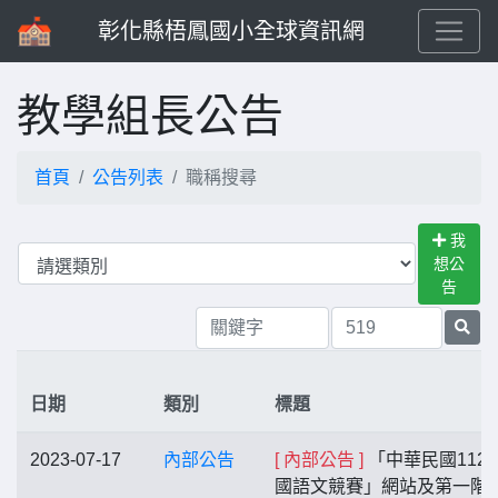
彰化縣梧鳳國小全球資訊網
教學組長公告
首頁
公告列表
職稱搜尋
我
想公
告
日期
類別
標題
2023-07-17
內部公告
[ 內部公告 ]
「中華民國112
國語文競賽」網站及第一階