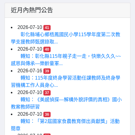
近月內熱門公告
2026-07-10
41
彰化縣埔心鄉梧鳳國民小學115學年度第二次教
學支援教師甄選錄取...
2026-07-10
40
轉知：彰化縣115年親子走一走，快樂久久久~~
感恩與傳承—樂齡童軍...
2026-07-16
39
轉知：115年度終身學習活動任課教師及終身學
習機構工作人員身心...
2026-07-10
37
轉知：《美感偵探—解構外貌評價的真相》國小
教案教師研習
2026-07-10
36
轉知：「第2屆國家食農教育傑出貢獻獎」活動
簡章