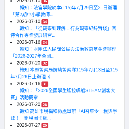
2026-07-10
36
轉知：法官學院於本(115)年7月29日至31日辦理
「第2期中小學教師...
2026-07-10
34
轉知：「從觀察到理解：行為觀察紀錄實踐」普
特合作專業發展研習...
2026-07-16
34
轉知：財團法人民間公民與法治教育基金會辦理
「2026-2027年全國...
2026-07-20
32
轉知 本縣警察局婦幼警察隊115年7月13日至115
年7月26日止辦理《...
2026-07-16
31
轉知：「2026全國學生遙控帆船STEAM創客大
賽」活動簡章
2026-07-20
26
轉知 高雄市稅捐稽徵處舉辦「AI召集令！稅與爭
鋒！」租稅圖卡網...
2026-07-27
25