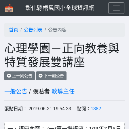
彰化縣梧鳳國小全球資訊網
首頁
公告列表
公告內容
心理學園－正向教養與
特質發展雙講座
上一則公告
下一則公告
一般公告
/ 張貼者
教導主任
張貼日期： 2019-06-21 19:54:33 點閱：
1382
一、講座內容： (一)第一場講座：108年7月5日