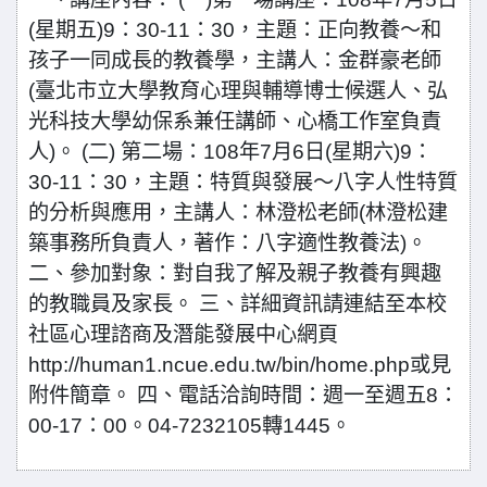
(星期五)9：30-11：30，主題：正向教養～和
孩子一同成長的教養學，主講人：金群豪老師
(臺北市立大學教育心理與輔導博士候選人、弘
光科技大學幼保系兼任講師、心橋工作室負責
人)。 (二) 第二場：108年7月6日(星期六)9：
30-11：30，主題：特質與發展～八字人性特質
的分析與應用，主講人：林澄松老師(林澄松建
築事務所負責人，著作：八字適性教養法)。
二、參加對象：對自我了解及親子教養有興趣
的教職員及家長。 三、詳細資訊請連結至本校
社區心理諮商及潛能發展中心網頁
http://human1.ncue.edu.tw/bin/home.php或見
附件簡章。 四、電話洽詢時間：週一至週五8：
00-17：00。04-7232105轉1445。