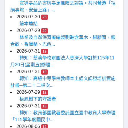
宣導毒品危害與毒駕風險之認識，共同營造「拒
絕毒駕、安全上路」...
2026-07-30
25
繪本連結
2026-07-29
20
林業及自然保育署編製刺軸含羞木、銀膠菊、銀
合歡、香澤蘭、巴西...
2026-07-31
19
轉知：慈濟學校財團法人慈濟大學訂於115年11
月20日(星期五)辦理...
2026-07-31
19
轉知：高級中等學校教師本土語文認證培訓實施
計畫─第二十二梯次...
2026-07-29
18
梧鳳樹下的守護者
2026-07-31
18
轉知：教育部國教署委託國立臺中教育大學辦理
「115學年度國民中...
2026-08-06
12