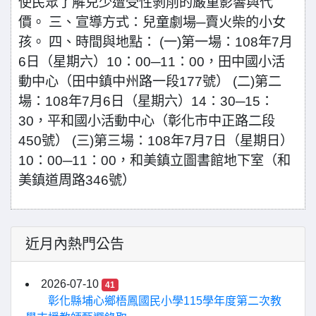
使民眾了解兒少遭受性剝削的嚴重影響與代
價。 三、宣導方式：兒童劇場─賣火柴的小女
孩。 四、時間與地點： (一)第一場：108年7月
6日（星期六）10：00─11：00，田中國小活
動中心（田中鎮中州路一段177號） (二)第二
場：108年7月6日（星期六）14：30─15：
30，平和國小活動中心（彰化市中正路二段
450號） (三)第三場：108年7月7日（星期日）
10：00─11：00，和美鎮立圖書館地下室（和
美鎮道周路346號）
近月內熱門公告
2026-07-10
41
彰化縣埔心鄉梧鳳國民小學115學年度第二次教