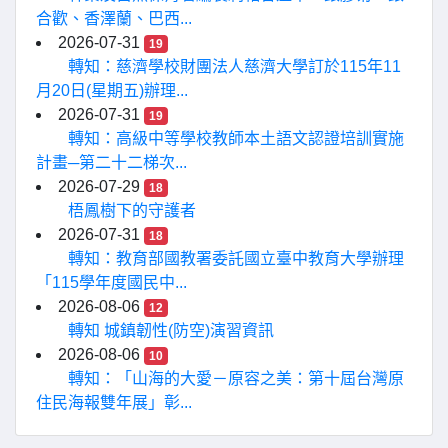
合歡、香澤蘭、巴西...
2026-07-31
19
轉知：慈濟學校財團法人慈濟大學訂於115年11
月20日(星期五)辦理...
2026-07-31
19
轉知：高級中等學校教師本土語文認證培訓實施
計畫─第二十二梯次...
2026-07-29
18
梧鳳樹下的守護者
2026-07-31
18
轉知：教育部國教署委託國立臺中教育大學辦理
「115學年度國民中...
2026-08-06
12
轉知 城鎮韌性(防空)演習資訊
2026-08-06
10
轉知：「山海的大愛－原容之美：第十屆台灣原
住民海報雙年展」彰...