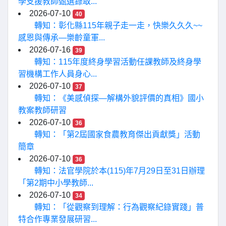
學支援教師甄選錄取...
2026-07-10
40
轉知：彰化縣115年親子走一走，快樂久久久~~
感恩與傳承—樂齡童軍...
2026-07-16
39
轉知：115年度終身學習活動任課教師及終身學
習機構工作人員身心...
2026-07-10
37
轉知：《美感偵探—解構外貌評價的真相》國小
教案教師研習
2026-07-10
36
轉知：「第2屆國家食農教育傑出貢獻獎」活動
簡章
2026-07-10
36
轉知：法官學院於本(115)年7月29日至31日辦理
「第2期中小學教師...
2026-07-10
34
轉知：「從觀察到理解：行為觀察紀錄實踐」普
特合作專業發展研習...