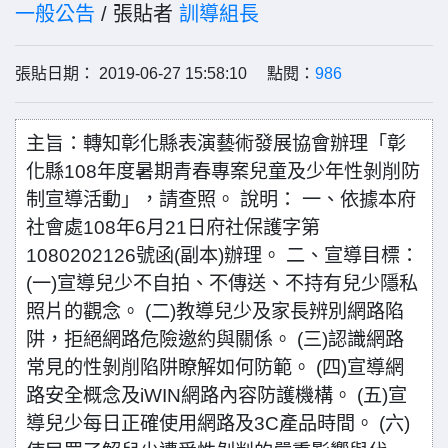
一般公告
/ 張貼者
訓導組長
張貼日期： 2019-06-27 15:58:10 點閱：
986
主旨：轉知彰化縣表演藝術發展協會辦理「彰
化縣108年度暑期青春專案兒童及少年性剝削防
制宣導活動」，請查照。 說明： 一、依據本府
社會處108年6月21日府社保護字第
1080202126號函(副本)辦理。 二、宣導目標：
(一)宣導兒少不自拍、不傳送、不持有兒少隱私
照片的觀念。 (二)教導兒少及家長辨別網路陷
阱，拒絕網路危險邀約與關係。 (三)認識網路
常見的性剝削陷阱瞭解如何防範。 (四)宣導網
路安全概念及iWIN網路內容防護機構。 (五)宣
導兒少每日正確使用網路及3C產品時間。 (六)