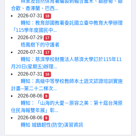
林業及自然保育署編製刺軸含羞木、銀膠菊、銀
合歡、香澤蘭、巴西...
2026-07-31
18
轉知：教育部國教署委託國立臺中教育大學辦理
「115學年度國民中...
2026-07-29
17
梧鳳樹下的守護者
2026-07-31
17
轉知：慈濟學校財團法人慈濟大學訂於115年11
月20日(星期五)辦理...
2026-07-31
16
轉知：高級中等學校教師本土語文認證培訓實施
計畫─第二十二梯次...
2026-08-06
9
轉知：「山海的大愛－原容之美：第十屆台灣原
住民海報雙年展」彰...
2026-08-06
9
轉知 城鎮韌性(防空)演習資訊