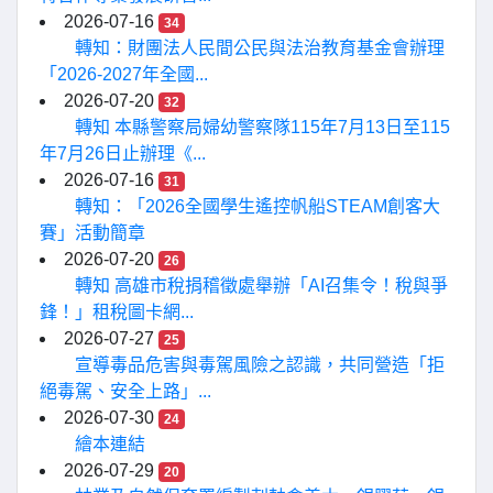
2026-07-16
34
轉知：財團法人民間公民與法治教育基金會辦理
「2026-2027年全國...
2026-07-20
32
轉知 本縣警察局婦幼警察隊115年7月13日至115
年7月26日止辦理《...
2026-07-16
31
轉知：「2026全國學生遙控帆船STEAM創客大
賽」活動簡章
2026-07-20
26
轉知 高雄市稅捐稽徵處舉辦「AI召集令！稅與爭
鋒！」租稅圖卡網...
2026-07-27
25
宣導毒品危害與毒駕風險之認識，共同營造「拒
絕毒駕、安全上路」...
2026-07-30
24
繪本連結
2026-07-29
20