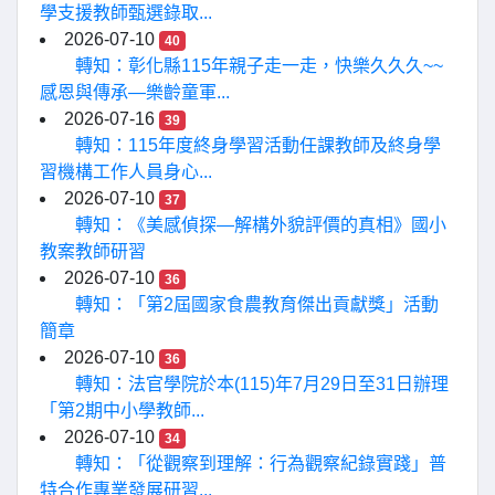
學支援教師甄選錄取...
2026-07-10
40
轉知：彰化縣115年親子走一走，快樂久久久~~
感恩與傳承—樂齡童軍...
2026-07-16
39
轉知：115年度終身學習活動任課教師及終身學
習機構工作人員身心...
2026-07-10
37
轉知：《美感偵探—解構外貌評價的真相》國小
教案教師研習
2026-07-10
36
轉知：「第2屆國家食農教育傑出貢獻獎」活動
簡章
2026-07-10
36
轉知：法官學院於本(115)年7月29日至31日辦理
「第2期中小學教師...
2026-07-10
34
轉知：「從觀察到理解：行為觀察紀錄實踐」普
特合作專業發展研習...