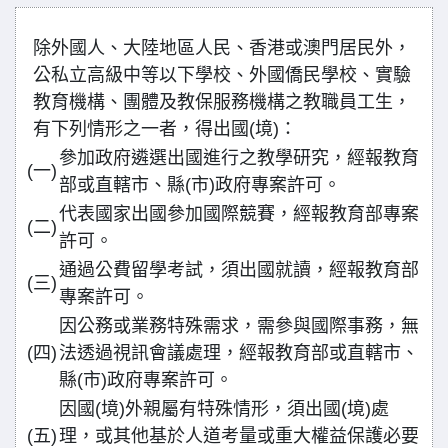
除外國人、大陸地區人民、香港或澳門居民外，
公私立高級中等以下學校、外國僑民學校、實驗
教育機構、團體及教保服務機構之教職員工生，
有下列情形之一者，得出國(境)：
參加政府遴選出國進行之教學研究，經報教育
(一)
部或直轄市、縣(市)政府專案許可。
代表國家出國參加國際競賽，經報教育部專案
(二)
許可。
通過公費留學考試，須出國就讀，經報教育部
(三)
專案許可。
因公務或業務特殊需求，需參與國際事務，無
(四)
法透過視訊會議處理，經報教育部或直轄市、
縣(市)政府專案許可。
因國(境)外親屬有特殊情形，須出國(境)處
(五)
理，或其他基於人道考量或重大權益保護必要