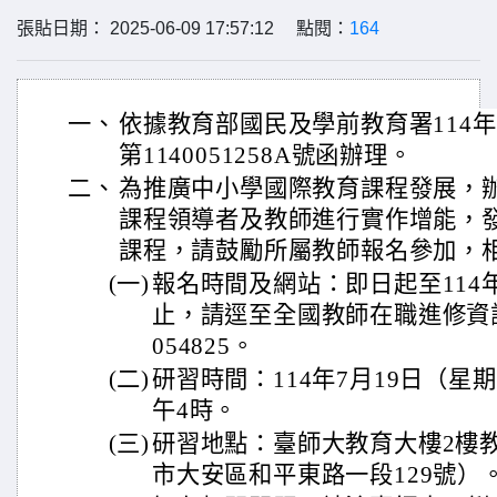
張貼日期： 2025-06-09 17:57:12 點閱：
164
一、
依據教育部國民及學前教育署114年
第1140051258A號函辦理。
二、
為推廣中小學國際教育課程發展，
課程領導者及教師進行實作增能，
課程，請鼓勵所屬教師報名參加，
(一)
報名時間及網站：即日起至114
止，請逕至全國教師在職進修資
054825。
(二)
研習時間：114年7月19日（星
午4時。
(三)
研習地點：臺師大教育大樓2樓教
市大安區和平東路一段129號）