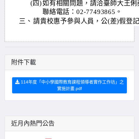
(四)
如有相關問題，請洽臺師大王俐
聯絡電話：02-77493865。
三、
請貴校惠予參與人員，公(差)假登
附件下載
114年度「中小學國際教育課程領導者實作工作坊」之
實施計畫.pdf
近月內熱門公告