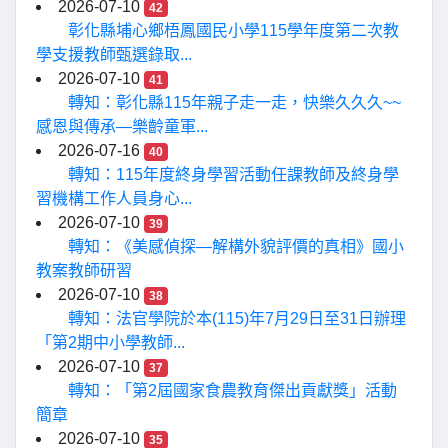
2026-07-10
42
彰化縣埔心鄉梧鳳國民小學115學年度第二次教
學支援教師甄選錄取...
2026-07-10
41
轉知：彰化縣115年親子走一走，快樂久久久~~
感恩與傳承—樂齡童軍...
2026-07-16
40
轉知：115年度終身學習活動任課教師及終身學
習機構工作人員身心...
2026-07-10
39
轉知：《美感偵探—解構外貌評價的真相》國小
教案教師研習
2026-07-10
38
轉知：法官學院於本(115)年7月29日至31日辦理
「第2期中小學教師...
2026-07-10
37
轉知：「第2屆國家食農教育傑出貢獻獎」活動
簡章
2026-07-10
35