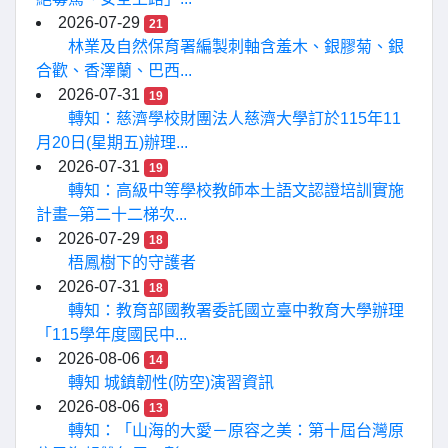
2026-07-29
21
林業及自然保育署編製刺軸含羞木、銀膠菊、銀
合歡、香澤蘭、巴西...
2026-07-31
19
轉知：慈濟學校財團法人慈濟大學訂於115年11
月20日(星期五)辦理...
2026-07-31
19
轉知：高級中等學校教師本土語文認證培訓實施
計畫─第二十二梯次...
2026-07-29
18
梧鳳樹下的守護者
2026-07-31
18
轉知：教育部國教署委託國立臺中教育大學辦理
「115學年度國民中...
2026-08-06
14
轉知 城鎮韌性(防空)演習資訊
2026-08-06
13
轉知：「山海的大愛－原容之美：第十屆台灣原