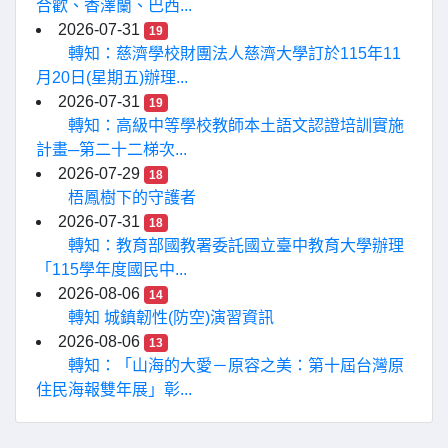
合歡、香澤蘭、巴西...
2026-07-31
19
轉知：慈濟學校財團法人慈濟大學訂於115年11
月20日(星期五)辦理...
2026-07-31
19
轉知：高級中等學校教師本土語文認證培訓實施
計畫─第二十二梯次...
2026-07-29
18
梧鳳樹下的守護者
2026-07-31
18
轉知：教育部國教署委託國立臺中教育大學辦理
「115學年度國民中...
2026-08-06
14
轉知 城鎮韌性(防空)演習資訊
2026-08-06
13
轉知：「山海的大愛－原容之美：第十屆台灣原
住民海報雙年展」彰...