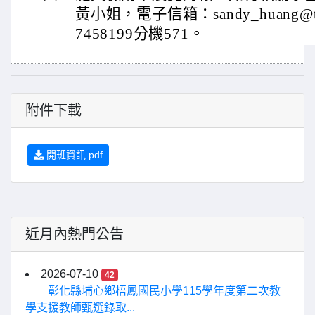
黃小姐，電子信箱：sandy_huang@tdr
7458199分機571。
附件下載
開班資訊.pdf
近月內熱門公告
2026-07-10
42
彰化縣埔心鄉梧鳳國民小學115學年度第二次教
學支援教師甄選錄取...