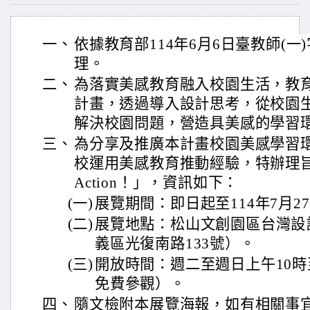
一、
依據教育部114年6月6日臺教師(一)字
理。
二、
為落實美感教育融入校園生活，教
計畫，透過導入設計思考，從校園
解決校園問題，營造具美感的學習
三、
為分享及推廣本計畫校園美感學習
校運用美感教育推動經驗，特辦理
Action！」，資訊如下：
(一)
展覽期間：即日起至114年7月2
(二)
展覽地點：松山文創園區台灣設計
義區光復南路133號）。
(三)
開放時間：週二至週日上午10時
免費參觀）。
四、
隨文檢附本展覽海報，如有相關事