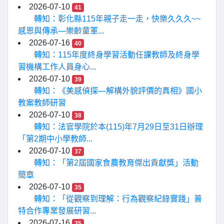
2026-07-10
41
轉知：彰化縣115年親子走一走，快樂久久久~~
感恩與傳承—樂齡童軍...
2026-07-16
40
轉知：115年度終身學習活動任課教師及終身學
習機構工作人員身心...
2026-07-10
39
轉知：《美感偵探—解構外貌評價的真相》國小
教案教師研習
2026-07-10
38
轉知：法官學院於本(115)年7月29日至31日辦理
「第2期中小學教師...
2026-07-10
37
轉知：「第2屆國家食農教育傑出貢獻獎」活動
簡章
2026-07-10
35
轉知：「從觀察到理解：行為觀察紀錄實踐」普
特合作專業發展研習...
2026-07-16
35