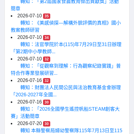
轉知：「第2屆國家食農教育傑出貢獻獎」活動
簡章
2026-07-10
35
轉知：《美感偵探—解構外貌評價的真相》國小
教案教師研習
2026-07-10
34
轉知：法官學院於本(115)年7月29日至31日辦理
「第2期中小學教師...
2026-07-10
32
轉知：「從觀察到理解：行為觀察紀錄實踐」普
特合作專業發展研習...
2026-07-16
32
轉知：財團法人民間公民與法治教育基金會辦理
「2026-2027年全國...
2026-07-16
30
轉知：「2026全國學生遙控帆船STEAM創客大
賽」活動簡章
2026-07-20
30
轉知 本縣警察局婦幼警察隊115年7月13日至115