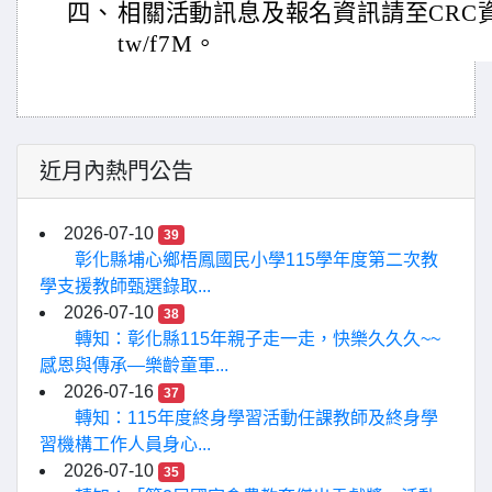
四、
相關活動訊息及報名資訊請至CRC資訊網下
tw/f7M。
近月內熱門公告
2026-07-10
39
彰化縣埔心鄉梧鳳國民小學115學年度第二次教
學支援教師甄選錄取...
2026-07-10
38
轉知：彰化縣115年親子走一走，快樂久久久~~
感恩與傳承—樂齡童軍...
2026-07-16
37
轉知：115年度終身學習活動任課教師及終身學
習機構工作人員身心...
2026-07-10
35