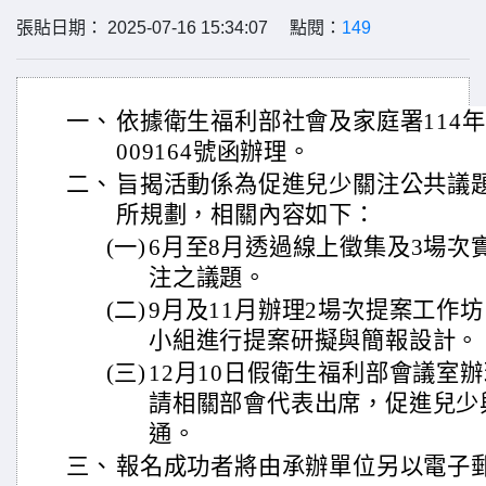
張貼日期： 2025-07-16 15:34:07 點閱：
149
一、
依據衛生福利部社會及家庭署114年7
009164號函辦理。
二、
旨揭活動係為促進兒少關注公共議
所規劃，相關內容如下：
(一)
6月至8月透過線上徵集及3場次
注之議題。
(二)
9月及11月辦理2場次提案工作
小組進行提案研擬與簡報設計。
(三)
12月10日假衛生福利部會議室
請相關部會代表出席，促進兒少
通。
三、
報名成功者將由承辦單位另以電子