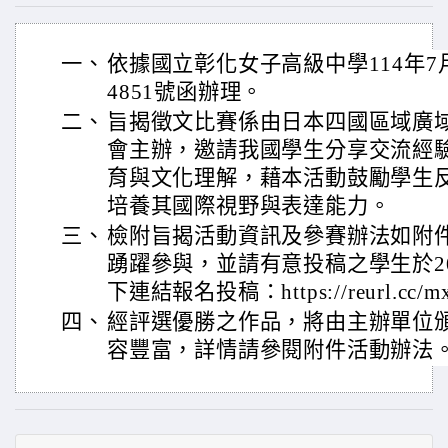
一、
依據國立彰化女子高級中學114年7月1
4851號函辦理。
二、
旨揭徵文比賽係由日本四國區域廣
會主辦，邀請我國學生分享交流經
育與文化理解，藉本活動鼓勵學生
培養其國際視野與表達能力。
三、
檢附旨揭活動資訊及參賽辦法如附
踴躍參與，並請有意投稿之學生於20
下連結報名投稿：https://reurl.cc/m
四、
經評選優勝之作品，將由主辦單位
容豐富，詳情請參閱附件活動辦法