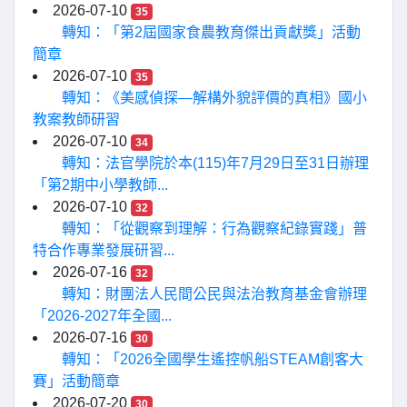
2026-07-10
35
轉知：「第2屆國家食農教育傑出貢獻獎」活動
簡章
2026-07-10
35
轉知：《美感偵探—解構外貌評價的真相》國小
教案教師研習
2026-07-10
34
轉知：法官學院於本(115)年7月29日至31日辦理
「第2期中小學教師...
2026-07-10
32
轉知：「從觀察到理解：行為觀察紀錄實踐」普
特合作專業發展研習...
2026-07-16
32
轉知：財團法人民間公民與法治教育基金會辦理
「2026-2027年全國...
2026-07-16
30
轉知：「2026全國學生遙控帆船STEAM創客大
賽」活動簡章
2026-07-20
30