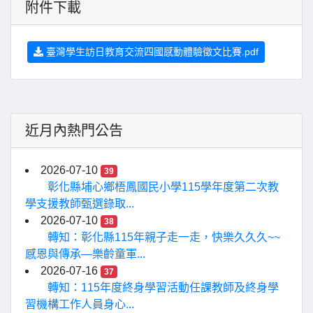
附件下載
臺灣學生訪日教育交流四國感動體驗徵文比賽.pdf
近月內熱門公告
2026-07-10
39
彰化縣埔心鄉梧鳳國民小學115學年度第二次教
學支援教師甄選錄取...
2026-07-10
38
轉知：彰化縣115年親子走一走，快樂久久久~~
感恩與傳承—樂齡童軍...
2026-07-16
37
轉知：115年度終身學習活動任課教師及終身學
習機構工作人員身心...