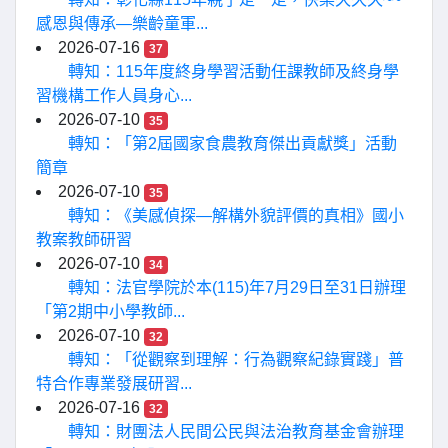
感恩與傳承—樂齡童軍...
2026-07-16
37
轉知：115年度終身學習活動任課教師及終身學
習機構工作人員身心...
2026-07-10
35
轉知：「第2屆國家食農教育傑出貢獻獎」活動
簡章
2026-07-10
35
轉知：《美感偵探—解構外貌評價的真相》國小
教案教師研習
2026-07-10
34
轉知：法官學院於本(115)年7月29日至31日辦理
「第2期中小學教師...
2026-07-10
32
轉知：「從觀察到理解：行為觀察紀錄實踐」普
特合作專業發展研習...
2026-07-16
32
轉知：財團法人民間公民與法治教育基金會辦理