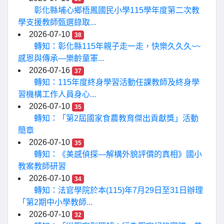
彰化縣埔心鄉梧鳳國民小學115學年度第二次教
學支援教師甄選錄取...
2026-07-10
38
轉知：彰化縣115年親子走一走，快樂久久久~~
感恩與傳承—樂齡童軍...
2026-07-16
37
轉知：115年度終身學習活動任課教師及終身學
習機構工作人員身心...
2026-07-10
35
轉知：「第2屆國家食農教育傑出貢獻獎」活動
簡章
2026-07-10
35
轉知：《美感偵探—解構外貌評價的真相》國小
教案教師研習
2026-07-10
34
轉知：法官學院於本(115)年7月29日至31日辦理
「第2期中小學教師...
2026-07-10
32