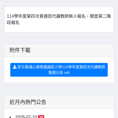
114學年度第四次普通班代課教師無人報名，開放第二階
段報名
附件下載
彰化縣埔心鄉梧鳳國民小學114學年度第四次代課教師
甄選公告.odt
近月內熱門公告
2026-07-10
39