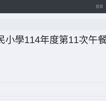
(
首頁
小學114年度第11次午