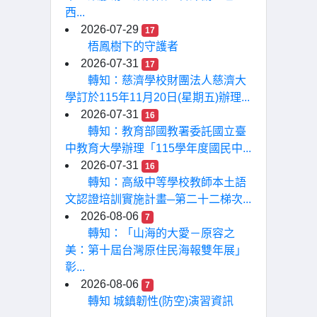
西...
2026-07-29
17
梧鳳樹下的守護者
2026-07-31
17
轉知：慈濟學校財團法人慈濟大
學訂於115年11月20日(星期五)辦理...
2026-07-31
16
轉知：教育部國教署委託國立臺
中教育大學辦理「115學年度國民中...
2026-07-31
16
轉知：高級中等學校教師本土語
文認證培訓實施計畫─第二十二梯次...
2026-08-06
7
轉知：「山海的大愛－原容之
美：第十屆台灣原住民海報雙年展」
彰...
2026-08-06
7
轉知 城鎮韌性(防空)演習資訊