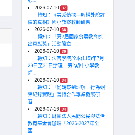
心...
2026-07-10
37
轉知：《美感偵探—解構外貌評
價的真相》國小教案教師研習
2026-07-10
36
轉知：「第2屆國家食農教育傑
出貢獻獎」活動簡章
2026-07-10
36
轉知：法官學院於本(115)年7月
29日至31日辦理「第2期中小學教
師...
2026-07-10
34
轉知：「從觀察到理解：行為觀
察紀錄實踐」普特合作專業發展研
習...
2026-07-16
34
轉知：財團法人民間公民與法治
教育基金會辦理「2026-2027年全
國...