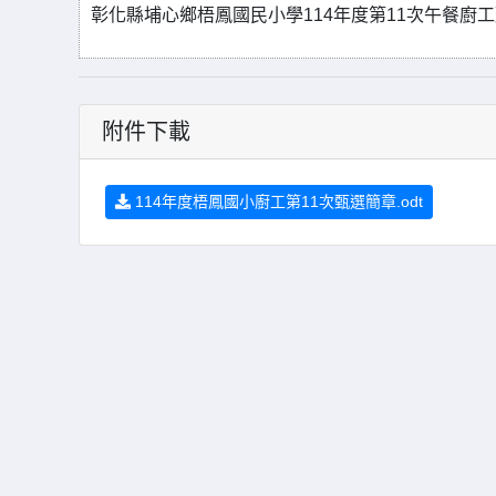
彰化縣埔心鄉梧鳳國民小學114年度第11次午餐廚
附件下載
114年度梧鳳國小廚工第11次甄選簡章.odt