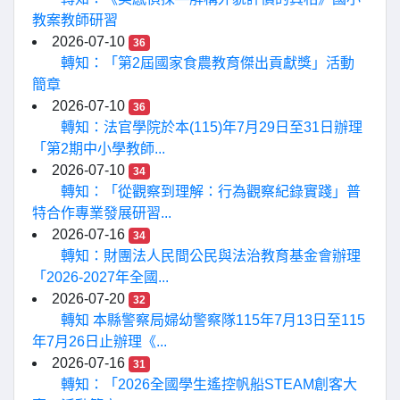
教案教師研習
2026-07-10
36
轉知：「第2屆國家食農教育傑出貢獻獎」活動
簡章
2026-07-10
36
轉知：法官學院於本(115)年7月29日至31日辦理
「第2期中小學教師...
2026-07-10
34
轉知：「從觀察到理解：行為觀察紀錄實踐」普
特合作專業發展研習...
2026-07-16
34
轉知：財團法人民間公民與法治教育基金會辦理
「2026-2027年全國...
2026-07-20
32
轉知 本縣警察局婦幼警察隊115年7月13日至115
年7月26日止辦理《...
2026-07-16
31
轉知：「2026全國學生遙控帆船STEAM創客大