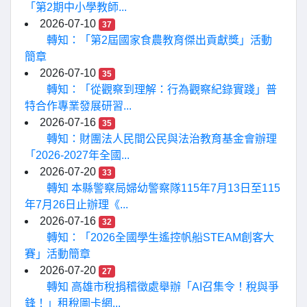
「第2期中小學教師...
2026-07-10
37
轉知：「第2屆國家食農教育傑出貢獻獎」活動
簡章
2026-07-10
35
轉知：「從觀察到理解：行為觀察紀錄實踐」普
特合作專業發展研習...
2026-07-16
35
轉知：財團法人民間公民與法治教育基金會辦理
「2026-2027年全國...
2026-07-20
33
轉知 本縣警察局婦幼警察隊115年7月13日至115
年7月26日止辦理《...
2026-07-16
32
轉知：「2026全國學生遙控帆船STEAM創客大
賽」活動簡章
2026-07-20
27
轉知 高雄市稅捐稽徵處舉辦「AI召集令！稅與爭
鋒！」租稅圖卡網...