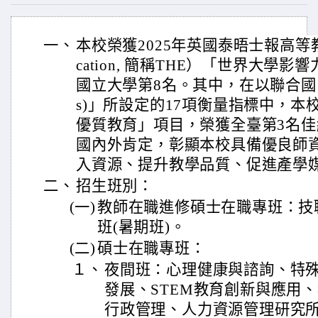
一、
本校榮獲2025年英國泰晤士報高等教育（T
cation, 簡稱THE）「世界大學
國立大學第8名。其中，在以聯合國
s)」所設定的17項衡量指標中，本校於「Qu
優質教育」項目，榮獲全臺第3名
國內外肯定，彰顯本校具備優良師
入資源、提升教學品質、促進產學
二、
招生班別：
(一)
教師在職進修碩士在職專班：技
班(暑期班)。
(二)
碩士在職專班：
１、
夜間班：心理健康與諮詢、特
發展、STEM教育創新與應用
行政管理、人力資源管理研究