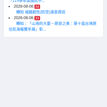
「115學年度國民中...
2026-08-06
14
轉知 城鎮韌性(防空)演習資訊
2026-08-06
13
轉知：「山海的大愛－原容之美：第十屆台灣原
住民海報雙年展」彰...