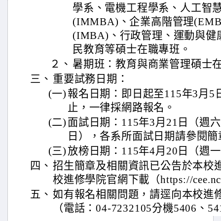
學系、電機工程學系、人工智
(IMMBA)、企業高階管理(E
(IMBA)、行政管理、運動與
民教育等碩士在職專班。
２、
暑期班：教育與商業管理碩士
三、
重要試務日期：
(一)
報名日期：即日起至115年3月5
止，一律採網路報名。
(二)
面試日期：115年3月21日（週六
日），各系所面試日期請參閱簡
(三)
放榜日期：115年4月20日（週
四、
招生簡章及相關資訊已公告於本校
校進修學院官網下載（https://cee.ncu
五、
如有報名相關問題，請逕向本校進
（電話：04-7232105分機5406、54