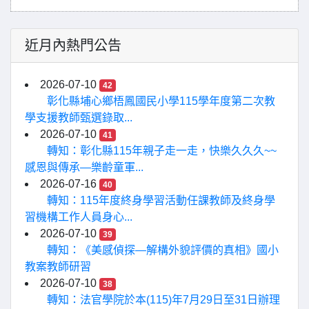
近月內熱門公告
2026-07-10
42
彰化縣埔心鄉梧鳳國民小學115學年度第二次教
學支援教師甄選錄取...
2026-07-10
41
轉知：彰化縣115年親子走一走，快樂久久久~~
感恩與傳承—樂齡童軍...
2026-07-16
40
轉知：115年度終身學習活動任課教師及終身學
習機構工作人員身心...
2026-07-10
39
轉知：《美感偵探—解構外貌評價的真相》國小
教案教師研習
2026-07-10
38
轉知：法官學院於本(115)年7月29日至31日辦理