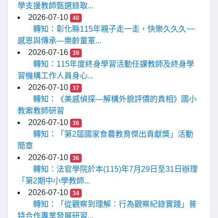
學支援教師甄選錄取...
2026-07-10
40
轉知：彰化縣115年親子走一走，快樂久久久~~
感恩與傳承—樂齡童軍...
2026-07-16
39
轉知：115年度終身學習活動任課教師及終身學
習機構工作人員身心...
2026-07-10
37
轉知：《美感偵探—解構外貌評價的真相》國小
教案教師研習
2026-07-10
36
轉知：「第2屆國家食農教育傑出貢獻獎」活動
簡章
2026-07-10
36
轉知：法官學院於本(115)年7月29日至31日辦理
「第2期中小學教師...
2026-07-10
34
轉知：「從觀察到理解：行為觀察紀錄實踐」普
特合作專業發展研習...