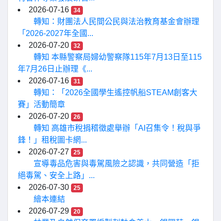
2026-07-16
34
轉知：財團法人民間公民與法治教育基金會辦理
「2026-2027年全國...
2026-07-20
32
轉知 本縣警察局婦幼警察隊115年7月13日至115
年7月26日止辦理《...
2026-07-16
31
轉知：「2026全國學生遙控帆船STEAM創客大
賽」活動簡章
2026-07-20
26
轉知 高雄市稅捐稽徵處舉辦「AI召集令！稅與爭
鋒！」租稅圖卡網...
2026-07-27
25
宣導毒品危害與毒駕風險之認識，共同營造「拒
絕毒駕、安全上路」...
2026-07-30
25
繪本連結
2026-07-29
20