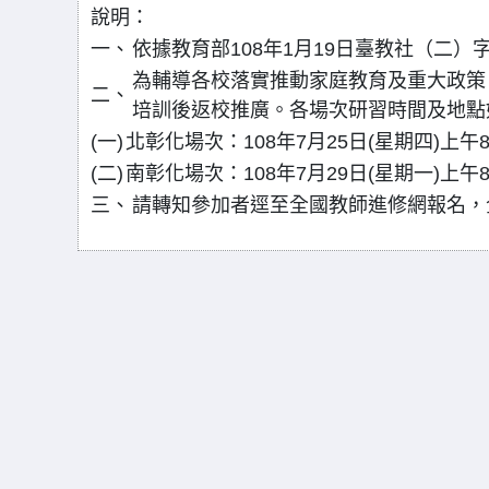
說明：
一、
依據教育部108年1月19日臺教社（二）字第
為輔導各校落實推動家庭教育及重大政策
二、
培訓後返校推廣。各場次研習時間及地點
(一)
北彰化場次：108年7月25日(星期四)上
(二)
南彰化場次：108年7月29日(星期一)上
三、
請轉知參加者逕至全國教師進修網報名，