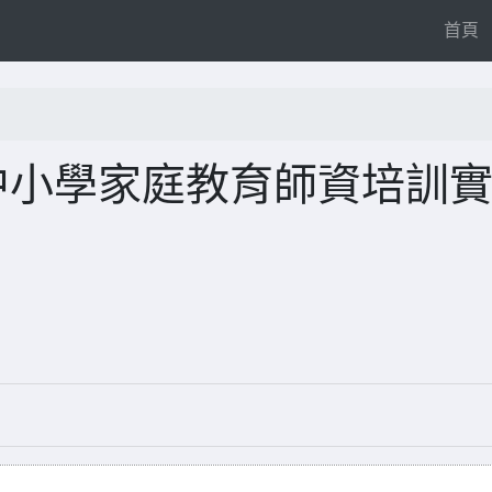
(
首頁
中小學家庭教育師資培訓