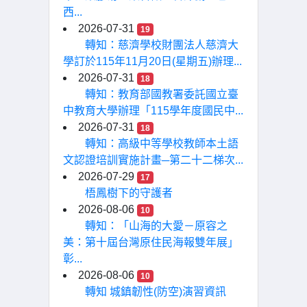
西...
2026-07-31
19
轉知：慈濟學校財團法人慈濟大
學訂於115年11月20日(星期五)辦理...
2026-07-31
18
轉知：教育部國教署委託國立臺
中教育大學辦理「115學年度國民中...
2026-07-31
18
轉知：高級中等學校教師本土語
文認證培訓實施計畫─第二十二梯次...
2026-07-29
17
梧鳳樹下的守護者
2026-08-06
10
轉知：「山海的大愛－原容之
美：第十屆台灣原住民海報雙年展」
彰...
2026-08-06
10
轉知 城鎮韌性(防空)演習資訊