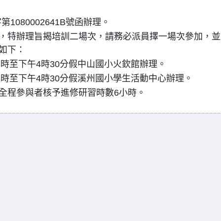
1080002641B號函辦理。
，特辦理旨揭培訓二場次，請務必派員擇一場次參加，並
如下：
午8時至下午4時30分假中山國小火欽館辦理。
午8時至下午4時30分假溪州國小學生活動中心辦理。
全程參與者核予進修研習時數6小時。