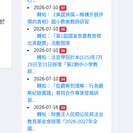
心...
2026-07-10
37
轉知：《美感偵探—解構外貌評
於
價的真相》國小教案教師研習
2026-07-10
36
轉知：「第2屆國家食農教育傑
出貢獻獎」活動簡章
2026-07-10
36
轉知：法官學院於本(115)年7月
29日至31日辦理「第2期中小學教
師...
2026-07-10
34
轉知：「從觀察到理解：行為觀
察紀錄實踐」普特合作專業發展研
習...
2026-07-16
34
轉知：財團法人民間公民與法治
教育基金會辦理「2026-2027年全
國...