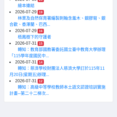
繪本連結
2026-07-29
19
林業及自然保育署編製刺軸含羞木、銀膠菊、銀
合歡、香澤蘭、巴西...
2026-07-29
16
梧鳳樹下的守護者
2026-07-31
15
轉知：教育部國教署委託國立臺中教育大學辦理
「115學年度國民中...
2026-07-31
14
轉知：慈濟學校財團法人慈濟大學訂於115年11
月20日(星期五)辦理...
2026-07-31
12
轉知：高級中等學校教師本土語文認證培訓實施
計畫─第二十二梯次...