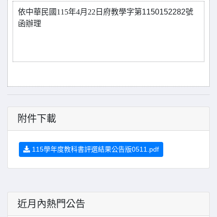
依中華民國115年4月22日府教學字第
1150152282
號
函辦理
附件下載
115學年度教科書評選結果公告版0511.pdf
近月內熱門公告