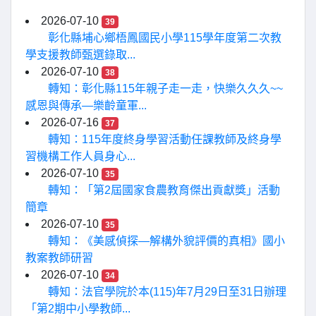
2026-07-10
39
彰化縣埔心鄉梧鳳國民小學115學年度第二次教
學支援教師甄選錄取...
2026-07-10
38
轉知：彰化縣115年親子走一走，快樂久久久~~
感恩與傳承—樂齡童軍...
2026-07-16
37
轉知：115年度終身學習活動任課教師及終身學
習機構工作人員身心...
2026-07-10
35
轉知：「第2屆國家食農教育傑出貢獻獎」活動
簡章
2026-07-10
35
轉知：《美感偵探—解構外貌評價的真相》國小
教案教師研習
2026-07-10
34
轉知：法官學院於本(115)年7月29日至31日辦理
「第2期中小學教師...