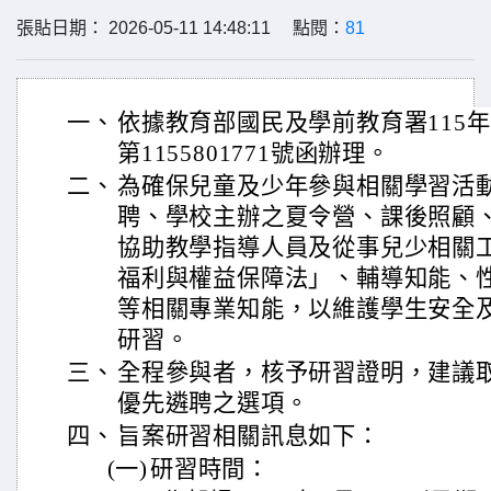
張貼日期： 2026-05-11 14:48:11 點閱：
81
一、
依據教育部國民及學前教育署115年
第1155801771號函辦理。
二、
為確保兒童及少年參與相關學習活
聘、學校主辦之夏令營、課後照顧
協助教學指導人員及從事兒少相關
福利與權益保障法」、輔導知能、
等相關專業知能，以維護學生安全
研習。
三、
全程參與者，核予研習證明，建議
優先遴聘之選項。
四、
旨案研習相關訊息如下：
(一)
研習時間：