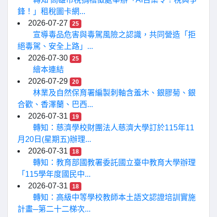
鋒！」租稅圖卡網...
2026-07-27
25
宣導毒品危害與毒駕風險之認識，共同營造「拒
絕毒駕、安全上路」...
2026-07-30
25
繪本連結
2026-07-29
20
林業及自然保育署編製刺軸含羞木、銀膠菊、銀
合歡、香澤蘭、巴西...
2026-07-31
19
轉知：慈濟學校財團法人慈濟大學訂於115年11
月20日(星期五)辦理...
2026-07-31
18
轉知：教育部國教署委託國立臺中教育大學辦理
「115學年度國民中...
2026-07-31
18
轉知：高級中等學校教師本土語文認證培訓實施
計畫─第二十二梯次...