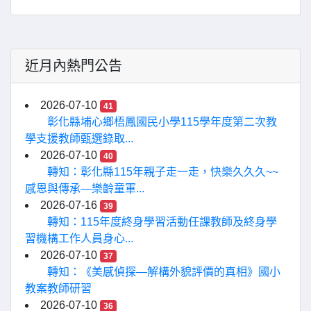
近月內熱門公告
2026-07-10
41
彰化縣埔心鄉梧鳳國民小學115學年度第二次教
學支援教師甄選錄取...
2026-07-10
40
轉知：彰化縣115年親子走一走，快樂久久久~~
感恩與傳承—樂齡童軍...
2026-07-16
39
轉知：115年度終身學習活動任課教師及終身學
習機構工作人員身心...
2026-07-10
37
轉知：《美感偵探—解構外貌評價的真相》國小
教案教師研習
2026-07-10
36