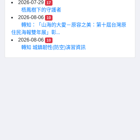
2026-07-29
17
梧鳳樹下的守護者
2026-08-06
10
轉知：「山海的大愛－原容之美：第十屆台灣原
住民海報雙年展」彰...
2026-08-06
10
轉知 城鎮韌性(防空)演習資訊