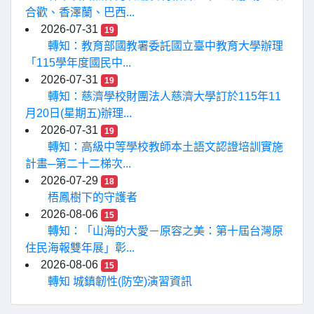
合歡、香澤蘭、巴西...
2026-07-31
19
轉知：教育部國教署委託國立臺中教育大學辦理
「115學年度國民中...
2026-07-31
19
轉知：慈濟學校財團法人慈濟大學訂於115年11
月20日(星期五)辦理...
2026-07-31
19
轉知：高級中等學校教師本土語文認證培訓實施
計畫─第二十二梯次...
2026-07-29
18
梧鳳樹下的守護者
2026-08-06
15
轉知：「山海的大愛－原容之美：第十屆台灣原
住民海報雙年展」彰...
2026-08-06
15
轉知 城鎮韌性(防空)演習資訊