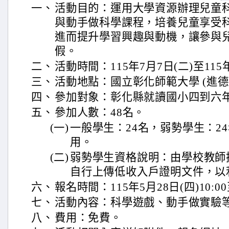
一、
活動目的：運用大學資源辦理兒童
與動手做科學課程，培養兒童享受
進而提升學習興趣與動機，讓參與
假。
二、
活動時間：115年7月7日(二)至115年
三、
活動地點：國立彰化師範大學 (進德
四、
參加對象：彰化縣就讀國小四到六
五、
參加人數：48名。
(一)
一般學生：24名，弱勢學生：2
用。
(二)
弱勢學生資格說明：由學校教師
自行上傳低收入戶證明文件，以
六、
報名時間：115年5月28日(四)10:0
七、
活動內容：科學遊戲、動手做實驗
八、
費用：免費。