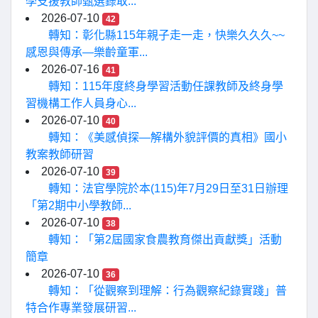
學支援教師甄選錄取...
2026-07-10
42
轉知：彰化縣115年親子走一走，快樂久久久~~
感恩與傳承—樂齡童軍...
2026-07-16
41
轉知：115年度終身學習活動任課教師及終身學
習機構工作人員身心...
2026-07-10
40
轉知：《美感偵探—解構外貌評價的真相》國小
教案教師研習
2026-07-10
39
轉知：法官學院於本(115)年7月29日至31日辦理
「第2期中小學教師...
2026-07-10
38
轉知：「第2屆國家食農教育傑出貢獻獎」活動
簡章
2026-07-10
36
轉知：「從觀察到理解：行為觀察紀錄實踐」普
特合作專業發展研習...