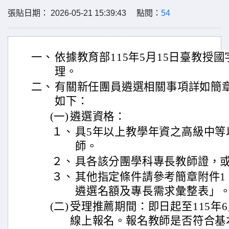
張貼日期： 2026-05-21 15:39:43 點閱：
54
一、
依據教育部115年5月15日臺教授國字第
理。
二、
有關新任團員遴選相關事項詳如簡
如下：
(一)
遴選資格：
１、
具5年以上教學年資之高級中等
師。
２、
具各該分團學科專長教師證，
３、
其他指定條件請參考簡章附件1
遴選名額及專長需求彙整表」
(二)
受理推薦期間：即日起至115年6
線上報名。報名教師是否符合基