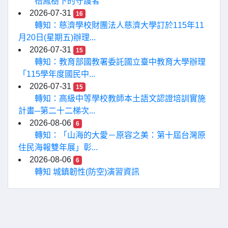
梧鳳樹下的守護者
2026-07-31
16
轉知：慈濟學校財團法人慈濟大學訂於115年11
月20日(星期五)辦理...
2026-07-31
15
轉知：教育部國教署委託國立臺中教育大學辦理
「115學年度國民中...
2026-07-31
15
轉知：高級中等學校教師本土語文認證培訓實施
計畫─第二十二梯次...
2026-08-06
6
轉知：「山海的大愛－原容之美：第十屆台灣原
住民海報雙年展」彰...
2026-08-06
6
轉知 城鎮韌性(防空)演習資訊