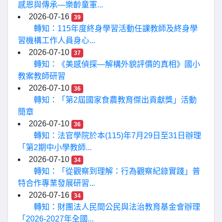
感恩與傳承—樂齡童軍...
2026-07-16
39
轉知：115年度終身學習活動任課教師及終身學
習機構工作人員身心...
2026-07-10
37
轉知：《美感偵探—解構外貌評價的真相》國小
教案教師研習
2026-07-10
36
轉知：「第2屆國家食農教育傑出貢獻獎」活動
簡章
2026-07-10
36
轉知：法官學院於本(115)年7月29日至31日辦理
「第2期中小學教師...
2026-07-10
34
轉知：「從觀察到理解：行為觀察紀錄實踐」普
特合作專業發展研習...
2026-07-16
34
轉知：財團法人民間公民與法治教育基金會辦理
「2026-2027年全國...