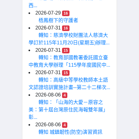
西...
2026-07-29
16
梧鳳樹下的守護者
2026-07-31
16
轉知：慈濟學校財團法人慈濟大
學訂於115年11月20日(星期五)辦理...
2026-07-31
15
轉知：教育部國教署委託國立臺
中教育大學辦理「115學年度國民中...
2026-07-31
15
轉知：高級中等學校教師本土語
文認證培訓實施計畫─第二十二梯次...
2026-08-06
4
轉知：「山海的大愛－原容之
美：第十屆台灣原住民海報雙年展」
彰...
2026-08-06
4
轉知 城鎮韌性(防空)演習資訊