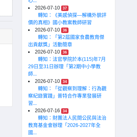
心...
2026-07-10
37
轉知：《美感偵探—解構外貌評
價的真相》國小教案教師研習
2026-07-10
36
轉知：「第2屆國家食農教育傑
出貢獻獎」活動簡章
2026-07-10
36
轉知：法官學院於本(115)年7月
29日至31日辦理「第2期中小學教
師...
2026-07-10
34
轉知：「從觀察到理解：行為觀
察紀錄實踐」普特合作專業發展研
習...
2026-07-16
34
轉知：財團法人民間公民與法治
教育基金會辦理「2026-2027年全
國...