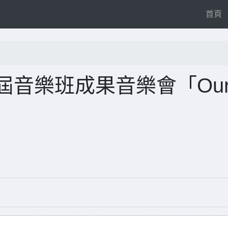
(
首頁
屆音樂班成果音樂會「Ou