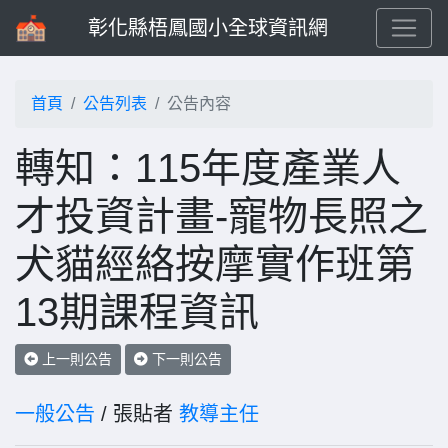
彰化縣梧鳳國小全球資訊網
首頁
公告列表
公告內容
轉知：115年度產業人
才投資計畫-寵物長照之
犬貓經絡按摩實作班第
13期課程資訊
上一則公告
下一則公告
一般公告
/ 張貼者
教導主任