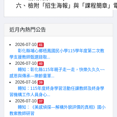
六、
檢附「招生海報」與「課程簡章」
近月內熱門公告
2026-07-10
41
彰化縣埔心鄉梧鳳國民小學115學年度第二次教
學支援教師甄選錄取...
2026-07-10
40
轉知：彰化縣115年親子走一走，快樂久久久~~
感恩與傳承—樂齡童軍...
2026-07-16
39
轉知：115年度終身學習活動任課教師及終身學
習機構工作人員身心...
2026-07-10
37
轉知：《美感偵探—解構外貌評價的真相》國小
教案教師研習