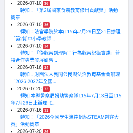
2026-07-10
36
轉知：「第2屆國家食農教育傑出貢獻獎」活動
簡章
2026-07-10
36
轉知：法官學院於本(115)年7月29日至31日辦理
「第2期中小學教師...
2026-07-10
34
轉知：「從觀察到理解：行為觀察紀錄實踐」普
特合作專業發展研習...
2026-07-16
34
轉知：財團法人民間公民與法治教育基金會辦理
「2026-2027年全國...
2026-07-20
32
轉知 本縣警察局婦幼警察隊115年7月13日至115
年7月26日止辦理《...
2026-07-16
31
轉知：「2026全國學生遙控帆船STEAM創客大
賽」活動簡章
2026-07-20
26