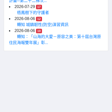
計畫─第二十二梯次...
2026-07-29
17
梧鳳樹下的守護者
2026-08-06
12
轉知 城鎮韌性(防空)演習資訊
2026-08-06
10
轉知：「山海的大愛－原容之美：第十屆台灣原
住民海報雙年展」彰...