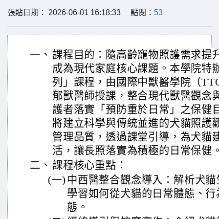
張貼日期： 2026-06-01 16:18:33 點閱：
53
一、
課程目的：隨高齡寵物照護需求提
成為現代家庭核心課題。本學院特
列」課程，由國際中獸醫學院（TT
郁獸醫師授課，整合現代獸醫觀念
護者落實「預防重於日常」之保健
將建立科學與傳統並進的犬貓照護
管理品質，透過課堂引導，為犬貓
活，讓長照落實為積極的日常保健
二、
課程核心重點：
(一)
中西醫整合觀念導入：解析犬貓
學習如何從犬貓的日常體態、行
態。