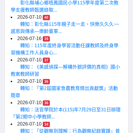
彰化縣埔心鄉梧鳳國民小學115學年度第二次教
學支援教師甄選錄取...
2026-07-10
40
轉知：彰化縣115年親子走一走，快樂久久久~~
感恩與傳承—樂齡童軍...
2026-07-16
39
轉知：115年度終身學習活動任課教師及終身學
習機構工作人員身心...
2026-07-10
37
轉知：《美感偵探—解構外貌評價的真相》國小
教案教師研習
2026-07-10
36
轉知：「第2屆國家食農教育傑出貢獻獎」活動
簡章
2026-07-10
36
轉知：法官學院於本(115)年7月29日至31日辦理
「第2期中小學教師...
2026-07-10
34
轉知：「從觀察到理解：行為觀察紀錄實踐」普