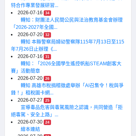
特合作專業發展研習...
2026-07-16
34
轉知：財團法人民間公民與法治教育基金會辦理
「2026-2027年全國...
2026-07-20
32
轉知 本縣警察局婦幼警察隊115年7月13日至115
年7月26日止辦理《...
2026-07-16
31
轉知：「2026全國學生遙控帆船STEAM創客大
賽」活動簡章
2026-07-20
26
轉知 高雄市稅捐稽徵處舉辦「AI召集令！稅與爭
鋒！」租稅圖卡網...
2026-07-27
25
宣導毒品危害與毒駕風險之認識，共同營造「拒
絕毒駕、安全上路」...
2026-07-30
24
繪本連結