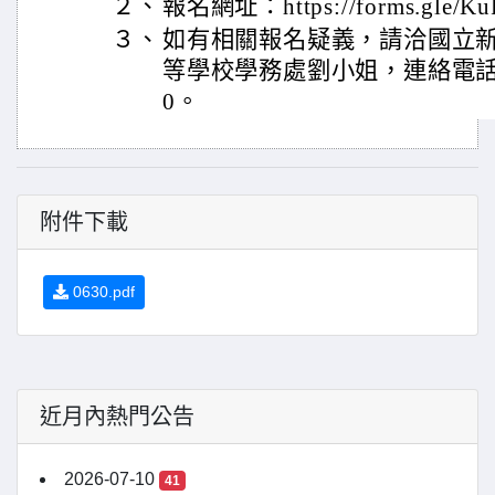
２、
報名網址：https://forms.gle/K
３、
如有相關報名疑義，請洽國立
等學校學務處劉小姐，連絡電話：03
0。
附件下載
0630.pdf
近月內熱門公告
2026-07-10
41