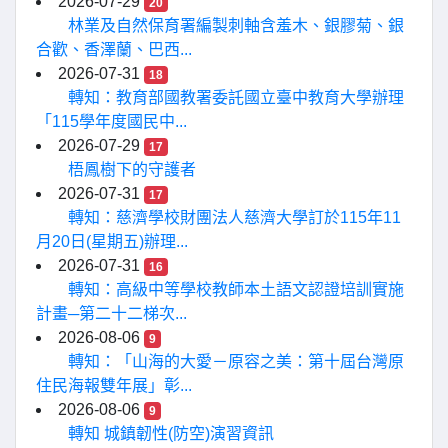
2026-07-29
20
林業及自然保育署編製刺軸含羞木、銀膠菊、銀
合歡、香澤蘭、巴西...
2026-07-31
18
轉知：教育部國教署委託國立臺中教育大學辦理
「115學年度國民中...
2026-07-29
17
梧鳳樹下的守護者
2026-07-31
17
轉知：慈濟學校財團法人慈濟大學訂於115年11
月20日(星期五)辦理...
2026-07-31
16
轉知：高級中等學校教師本土語文認證培訓實施
計畫─第二十二梯次...
2026-08-06
9
轉知：「山海的大愛－原容之美：第十屆台灣原
住民海報雙年展」彰...
2026-08-06
9
轉知 城鎮韌性(防空)演習資訊