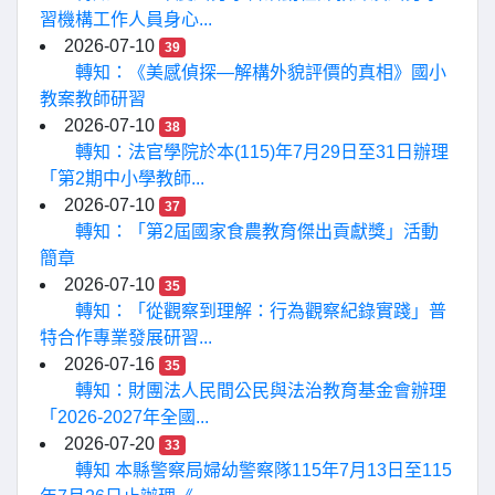
習機構工作人員身心...
2026-07-10
39
轉知：《美感偵探—解構外貌評價的真相》國小
教案教師研習
2026-07-10
38
轉知：法官學院於本(115)年7月29日至31日辦理
「第2期中小學教師...
2026-07-10
37
轉知：「第2屆國家食農教育傑出貢獻獎」活動
簡章
2026-07-10
35
轉知：「從觀察到理解：行為觀察紀錄實踐」普
特合作專業發展研習...
2026-07-16
35
轉知：財團法人民間公民與法治教育基金會辦理
「2026-2027年全國...
2026-07-20
33
轉知 本縣警察局婦幼警察隊115年7月13日至115