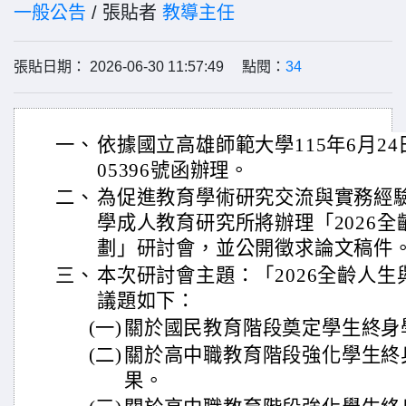
一般公告
/ 張貼者
教導主任
張貼日期： 2026-06-30 11:57:49 點閱：
34
一、
依據國立高雄師範大學115年6月24
05396號函辦理。
二、
為促進教育學術研究交流與實務經
學成人教育研究所將辦理「2026
劃」研討會，並公開徵求論文稿件
三、
本次研討會主題：「2026全齡人
議題如下：
(一)
關於國民教育階段奠定學生終身
(二)
關於高中職教育階段強化學生終
果。