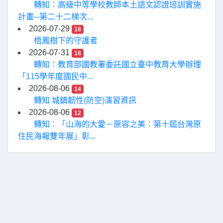
轉知：高級中等學校教師本土語文認證培訓實施
計畫─第二十二梯次...
2026-07-29
18
梧鳳樹下的守護者
2026-07-31
18
轉知：教育部國教署委託國立臺中教育大學辦理
「115學年度國民中...
2026-08-06
14
轉知 城鎮韌性(防空)演習資訊
2026-08-06
12
轉知：「山海的大愛－原容之美：第十屆台灣原
住民海報雙年展」彰...