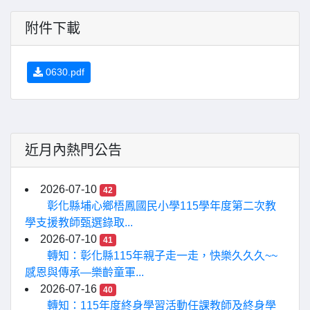
附件下載
0630.pdf
近月內熱門公告
2026-07-10
42
彰化縣埔心鄉梧鳳國民小學115學年度第二次教
學支援教師甄選錄取...
2026-07-10
41
轉知：彰化縣115年親子走一走，快樂久久久~~
感恩與傳承—樂齡童軍...
2026-07-16
40
轉知：115年度終身學習活動任課教師及終身學