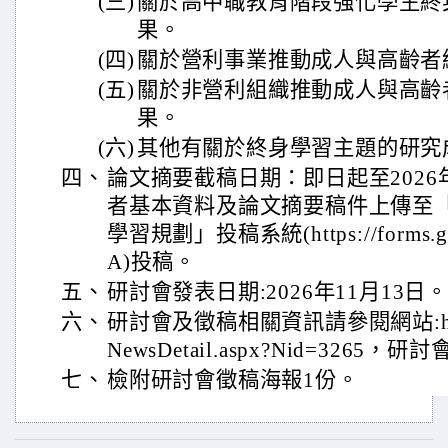
(三)
關於高中職教育階段強化學生終
果。
(四)
關於營利事業推動成人與高齡者
(五)
關於非營利組織推動成人與高齡
果。
(六)
其他有關於終身學習主題的研究
四、
論文摘要截稿日期：即日起至2026
者基本資料及論文摘要稿件上傳至「2
學習規劃」投稿系統(https://forms.gl
A)投稿。
五、
研討會發表日期:2026年11月13日
六、
研討會及徵稿相關資訊請參閱網站:https://
NewsDetail.aspx?Nid=32
七、
檢附研討會徵稿海報1份。