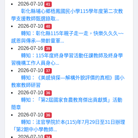
2026-07-10
41
彰化縣埔心鄉梧鳳國民小學115學年度第二次教
學支援教師甄選錄取...
2026-07-10
40
轉知：彰化縣115年親子走一走，快樂久久久~~
感恩與傳承—樂齡童軍...
2026-07-16
39
轉知：115年度終身學習活動任課教師及終身學
習機構工作人員身心...
2026-07-10
37
轉知：《美感偵探—解構外貌評價的真相》國小
教案教師研習
2026-07-10
36
轉知：「第2屆國家食農教育傑出貢獻獎」活動
簡章
2026-07-10
36
轉知：法官學院於本(115)年7月29日至31日辦理
「第2期中小學教師...
2026-07-10
34