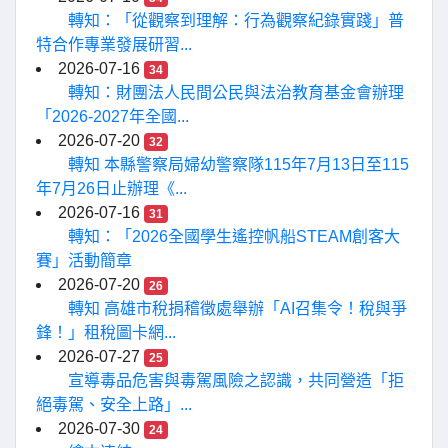
轉知：「從觀察到理解：行為觀察紀錄實踐」普
特合作專業發展研習...
2026-07-16
34
轉知：財團法人民間公民與法治教育基金會辦理
「2026-2027年全國...
2026-07-20
32
轉知 本縣警察局婦幼警察隊115年7月13日至115
年7月26日止辦理《...
2026-07-16
31
轉知：「2026全國學生遙控帆船STEAM創客大
賽」活動簡章
2026-07-20
26
轉知 高雄市稅捐稽徵處舉辦「AI召集令！稅與爭
鋒！」租稅圖卡網...
2026-07-27
25
宣導毒品危害與毒駕風險之認識，共同營造「拒
絕毒駕、安全上路」...
2026-07-30
24