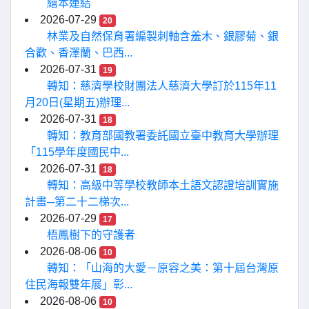
繪本連結
2026-07-29
20
林業及自然保育署編製刺軸含羞木、銀膠菊、銀
合歡、香澤蘭、巴西...
2026-07-31
19
轉知：慈濟學校財團法人慈濟大學訂於115年11
月20日(星期五)辦理...
2026-07-31
18
轉知：教育部國教署委託國立臺中教育大學辦理
「115學年度國民中...
2026-07-31
18
轉知：高級中等學校教師本土語文認證培訓實施
計畫─第二十二梯次...
2026-07-29
17
梧鳳樹下的守護者
2026-08-06
10
轉知：「山海的大愛－原容之美：第十屆台灣原
住民海報雙年展」彰...
2026-08-06
10