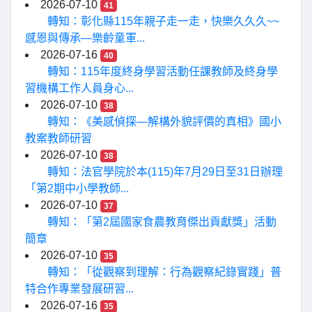
2026-07-10
41
轉知：彰化縣115年親子走一走，快樂久久久~~
感恩與傳承—樂齡童軍...
2026-07-16
40
轉知：115年度終身學習活動任課教師及終身學
習機構工作人員身心...
2026-07-10
38
轉知：《美感偵探—解構外貌評價的真相》國小
教案教師研習
2026-07-10
38
轉知：法官學院於本(115)年7月29日至31日辦理
「第2期中小學教師...
2026-07-10
37
轉知：「第2屆國家食農教育傑出貢獻獎」活動
簡章
2026-07-10
35
轉知：「從觀察到理解：行為觀察紀錄實踐」普
特合作專業發展研習...
2026-07-16
35