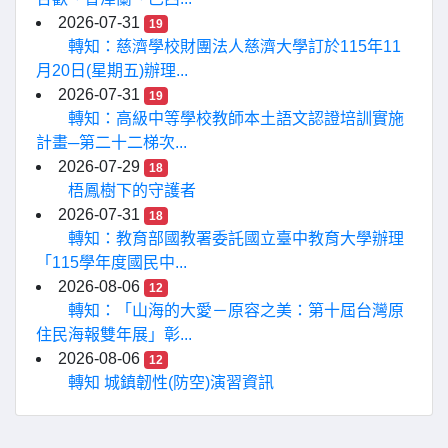
2026-07-31
19
轉知：慈濟學校財團法人慈濟大學訂於115年11
月20日(星期五)辦理...
2026-07-31
19
轉知：高級中等學校教師本土語文認證培訓實施
計畫─第二十二梯次...
2026-07-29
18
梧鳳樹下的守護者
2026-07-31
18
轉知：教育部國教署委託國立臺中教育大學辦理
「115學年度國民中...
2026-08-06
12
轉知：「山海的大愛－原容之美：第十屆台灣原
住民海報雙年展」彰...
2026-08-06
12
轉知 城鎮韌性(防空)演習資訊