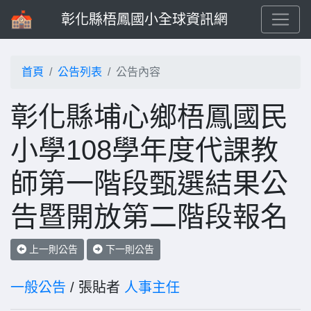
彰化縣梧鳳國小全球資訊網
首頁
公告列表
公告內容
彰化縣埔心鄉梧鳳國民
小學108學年度代課教
師第一階段甄選結果公
告暨開放第二階段報名
上一則公告
下一則公告
一般公告
/ 張貼者
人事主任