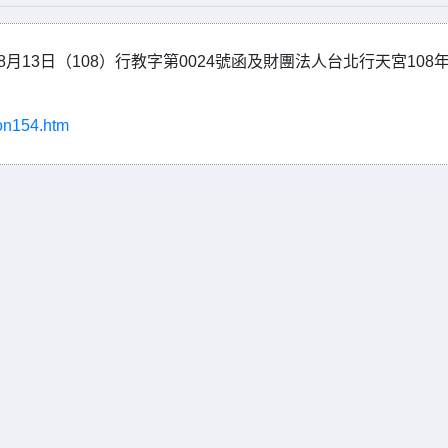
13日（108）行教字第0024號函及財團法人台北行天宮108年
ion154.htm