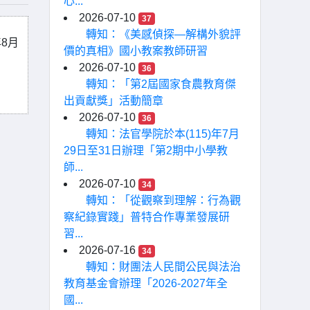
心...
2026-07-10
37
轉知：《美感偵探—解構外貌評
8月
價的真相》國小教案教師研習
2026-07-10
36
轉知：「第2屆國家食農教育傑
出貢獻獎」活動簡章
2026-07-10
36
轉知：法官學院於本(115)年7月
29日至31日辦理「第2期中小學教
師...
2026-07-10
34
轉知：「從觀察到理解：行為觀
察紀錄實踐」普特合作專業發展研
習...
2026-07-16
34
轉知：財團法人民間公民與法治
教育基金會辦理「2026-2027年全
國...