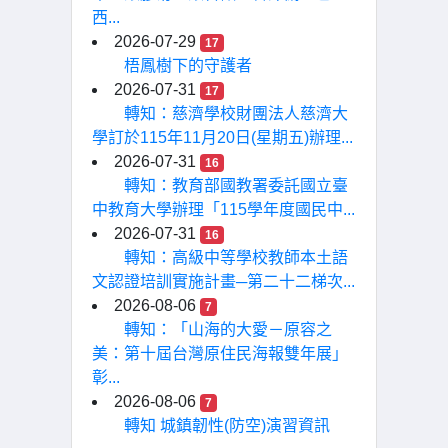
西...
2026-07-29
17
梧鳳樹下的守護者
2026-07-31
17
轉知：慈濟學校財團法人慈濟大
學訂於115年11月20日(星期五)辦理...
2026-07-31
16
轉知：教育部國教署委託國立臺
中教育大學辦理「115學年度國民中...
2026-07-31
16
轉知：高級中等學校教師本土語
文認證培訓實施計畫─第二十二梯次...
2026-08-06
7
轉知：「山海的大愛－原容之
美：第十屆台灣原住民海報雙年展」
彰...
2026-08-06
7
轉知 城鎮韌性(防空)演習資訊