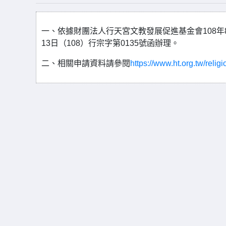
一、依據財團法人行天宮文教發展促進基金會108年8月
13日（108）行宗字第0135號函辦理。
二、相關申請資料請參閱
https://www.ht.org.tw/relig