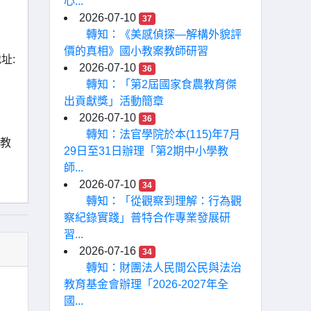
心...
2026-07-10
37
轉知：《美感偵探—解構外貌評
價的真相》國小教案教師研習
址:
2026-07-10
36
轉知：「第2屆國家食農教育傑
出貢獻獎」活動簡章
2026-07-10
36
轉知：法官學院於本(115)年7月
前教
29日至31日辦理「第2期中小學教
師...
2026-07-10
34
轉知：「從觀察到理解：行為觀
察紀錄實踐」普特合作專業發展研
習...
2026-07-16
34
轉知：財團法人民間公民與法治
教育基金會辦理「2026-2027年全
國...