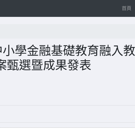
(
首頁
中小學金融基礎教育融入
案甄選暨成果發表