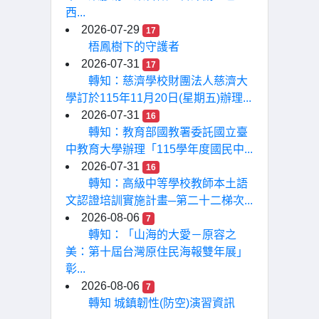
西...
2026-07-29
17
梧鳳樹下的守護者
2026-07-31
17
轉知：慈濟學校財團法人慈濟大
學訂於115年11月20日(星期五)辦理...
2026-07-31
16
轉知：教育部國教署委託國立臺
中教育大學辦理「115學年度國民中...
2026-07-31
16
轉知：高級中等學校教師本土語
文認證培訓實施計畫─第二十二梯次...
2026-08-06
7
轉知：「山海的大愛－原容之
美：第十屆台灣原住民海報雙年展」
彰...
2026-08-06
7
轉知 城鎮韌性(防空)演習資訊