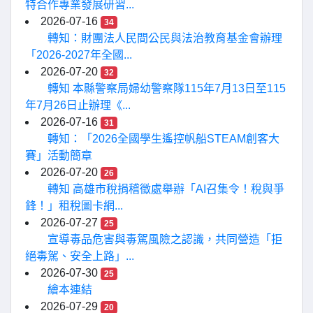
特合作專業發展研習...
2026-07-16
34
轉知：財團法人民間公民與法治教育基金會辦理
「2026-2027年全國...
2026-07-20
32
轉知 本縣警察局婦幼警察隊115年7月13日至115
年7月26日止辦理《...
2026-07-16
31
轉知：「2026全國學生遙控帆船STEAM創客大
賽」活動簡章
2026-07-20
26
轉知 高雄市稅捐稽徵處舉辦「AI召集令！稅與爭
鋒！」租稅圖卡網...
2026-07-27
25
宣導毒品危害與毒駕風險之認識，共同營造「拒
絕毒駕、安全上路」...
2026-07-30
25
繪本連結
2026-07-29
20