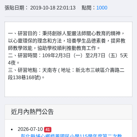
張貼日期： 2019-10-18 22:01:13 點閱：
1000
一、研習目的：秉持創辦人聖嚴法師關心教育的精神，
以心靈環保的理念和方法，培養學生品德素養，提昇教
師教學效能，協助學校順利推動教育工作。
二、研習時間：109年2月3日（一）至2月7日（五）5天
4夜。
三、研習地點：天南寺 ( 地址：新北市三峽區介壽路二
段138巷168號)。
近月內熱門公告
2026-07-10
41
彰化縣埔心鄉梧鳳國民小學115學年度第二次教