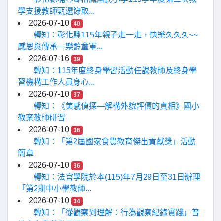
學支援教師甄選錄取...
2026-07-10
40
轉知：彰化縣115年親子走一走，快樂久久久~~
感恩與傳承—樂齡童軍...
2026-07-16
39
轉知：115年度終身學習活動任課教師及終身學
習機構工作人員身心...
2026-07-10
37
轉知：《美感偵探—解構外貌評價的真相》國小
教案教師研習
2026-07-10
36
轉知：「第2屆國家食農教育傑出貢獻獎」活動
簡章
2026-07-10
36
轉知：法官學院於本(115)年7月29日至31日辦理
「第2期中小學教師...
2026-07-10
34
轉知：「從觀察到理解：行為觀察紀錄實踐」普