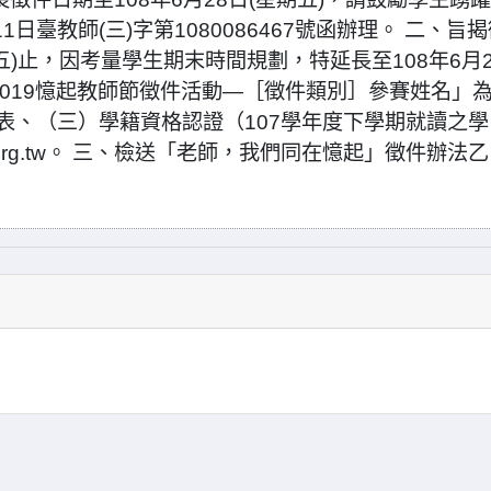
1日臺教師(三)字第1080086467號函辦理。 二、旨
五)止，因考量學生期末時間規劃，特延長至108年6月2
2019憶起教師節徵件活動—［徵件類別］參賽姓名」
表、（三）學籍資格認證（107學年度下學期就讀之學
9.org.tw。 三、檢送「老師，我們同在憶起」徵件辦法乙