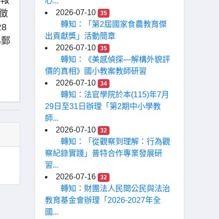
心...
揭徵
2026-07-10
35
轉知：「第2屆國家食農教育傑
8
出貢獻獎」活動簡章
為郵
2026-07-10
35
轉知：《美感偵探—解構外貌評
價的真相》國小教案教師研習
2026-07-10
34
轉知：法官學院於本(115)年7月
29日至31日辦理「第2期中小學教
師...
2026-07-10
32
轉知：「從觀察到理解：行為觀
察紀錄實踐」普特合作專業發展研
習...
2026-07-16
32
轉知：財團法人民間公民與法治
教育基金會辦理「2026-2027年全
國...