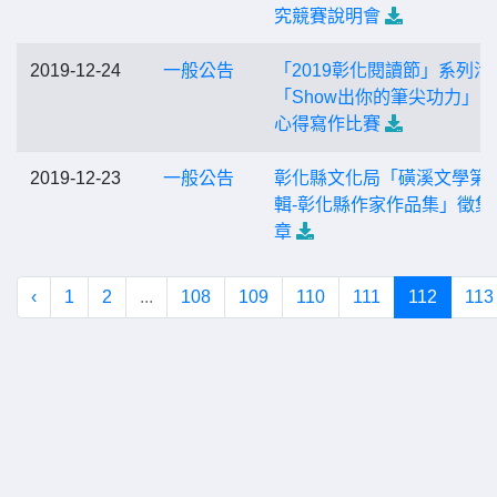
究競賽說明會
2019-12-24
一般公告
「2019彰化閱讀節」系列活
「Show出你的筆尖功力」
心得寫作比賽
2019-12-23
一般公告
彰化縣文化局「磺溪文學第2
輯-彰化縣作家作品集」徵集
章
‹
1
2
...
108
109
110
111
112
113