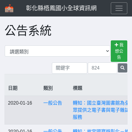
彰化縣梧鳳國小全球資訊網
公告系統
我
想公
告
日期
類別
標題
2020-01-16
一般公告
轉知：國立臺灣圖書館為全
眾提供之電子書與電子雜誌
服務
2020-01-16
一般公告
轉知：故宮國寶遊彰化－故