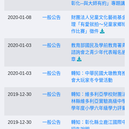
彰化─與大師有約」專題講
2020-01-08
一般公告
財團法人兒童文化藝術基金
理「有愛就拍〜兒童家鄉短
作比賽」徵件
2020-01-03
一般公告
教育部國民及學前教育署青
諮詢會之青少年代表報名遴
章
2020-01-03
一般公告
轉知：中華民國大墩教育推
會大玩家冬令營活動
2019-12-30
一般公告
轉知：維多利亞學校財團法
林縣維多利亞實驗高級中學1
學年度小學六年級學力評量
2019-12-30
一般公告
轉知：彰化縣立鹿江國際中