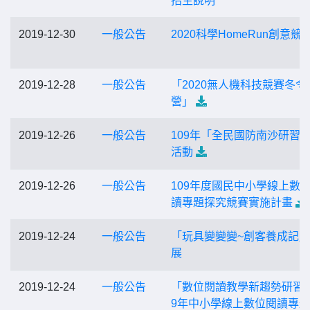
招生說明
2019-12-30
一般公告
2020科學HomeRun創意競
2019-12-28
一般公告
「2020無人機科技競賽冬令
營」
2019-12-26
一般公告
109年「全民國防南沙研習
活動
2019-12-26
一般公告
109年度國民中小學線上數
讀專題探究競賽實施計畫
2019-12-24
一般公告
「玩具變變變~創客養成記
展
2019-12-24
一般公告
「數位閱讀教學新趨勢研習暨
9年中小學線上數位閱讀專