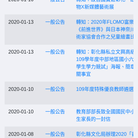
物X新媒體藝術展
2020-01-13
一般公告
轉知：2020年FLOMO富樂
《前進世界》與日本神奈川
術家協會合作之兒童繪畫比
2020-01-13
一般公告
轉知：彰化縣私立文興高級
109學年度中部地區國小六
學生學力競試」海報、簡章
關事宜
2020-01-10
一般公告
109年度特殊優良教師遴選
2020-01-10
一般公告
教育部部長致全國國民中小
生家長的一封信
2020-01-08
一般公告
彰化縣文化局辦理2020「書