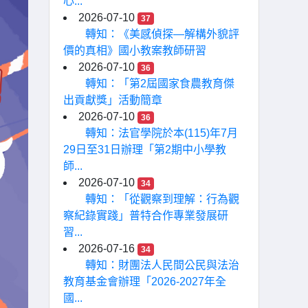
心...
2026-07-10
37
轉知：《美感偵探—解構外貌評
價的真相》國小教案教師研習
2026-07-10
36
轉知：「第2屆國家食農教育傑
出貢獻獎」活動簡章
2026-07-10
36
轉知：法官學院於本(115)年7月
29日至31日辦理「第2期中小學教
師...
2026-07-10
34
轉知：「從觀察到理解：行為觀
察紀錄實踐」普特合作專業發展研
習...
2026-07-16
34
轉知：財團法人民間公民與法治
教育基金會辦理「2026-2027年全
國...