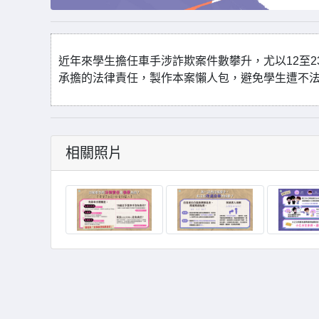
近年來學生擔任車手涉詐欺案件數攀升，尤以12至
承擔的法律責任，製作本案懶人包，避免學生遭不
相關照片