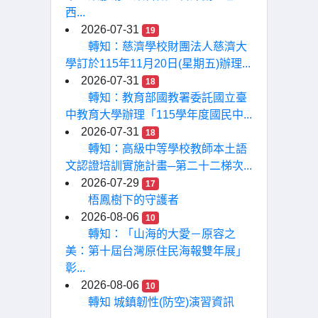
西...
2026-07-31
19
轉知：慈濟學校財團法人慈濟大
學訂於115年11月20日(星期五)辦理...
2026-07-31
18
轉知：教育部國教署委託國立臺
中教育大學辦理「115學年度國民中...
2026-07-31
18
轉知：高級中等學校教師本土語
文認證培訓實施計畫─第二十二梯次...
2026-07-29
17
梧鳳樹下的守護者
2026-08-06
10
轉知：「山海的大愛－原容之
美：第十屆台灣原住民海報雙年展」
彰...
2026-08-06
10
轉知 城鎮韌性(防空)演習資訊