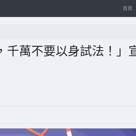
(
首頁
，千萬不要以身試法！」