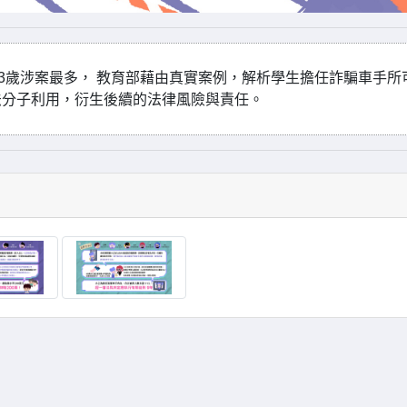
23歲涉案最多， 教育部藉由真實案例，解析學生擔任詐騙車手所
法分子利用，衍生後續的法律風險與責任。