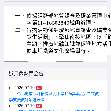
一、
依據經濟部地質調查及礦業管理中心1
字第11416502840號函辦理。
二、
旨揭活動係經濟部地質調查及礦業
災生活圈」，聚焦南投地區，以「
主題，推廣地礦知識並促進地方活化，
於車埕鐵道文化廣場舉行。
近月內熱門公告
2026-07-10
42
彰化縣埔心鄉梧鳳國民小學115學年度第二次教
學支援教師甄選錄取...
2026-07-10
41