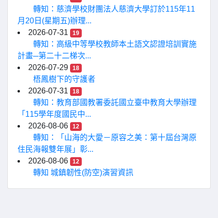
轉知：慈濟學校財團法人慈濟大學訂於115年11
月20日(星期五)辦理...
2026-07-31
19
轉知：高級中等學校教師本土語文認證培訓實施
計畫─第二十二梯次...
2026-07-29
18
梧鳳樹下的守護者
2026-07-31
18
轉知：教育部國教署委託國立臺中教育大學辦理
「115學年度國民中...
2026-08-06
12
轉知：「山海的大愛－原容之美：第十屆台灣原
住民海報雙年展」彰...
2026-08-06
12
轉知 城鎮韌性(防空)演習資訊