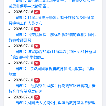
轉知：彰化縣115年親子走一走，快樂久久久~~
感恩與傳承—樂齡童軍...
2026-07-16
40
轉知：115年度終身學習活動任課教師及終身學
習機構工作人員身心...
2026-07-10
38
轉知：《美感偵探—解構外貌評價的真相》國小
教案教師研習
2026-07-10
38
轉知：法官學院於本(115)年7月29日至31日辦理
「第2期中小學教師...
2026-07-10
37
轉知：「第2屆國家食農教育傑出貢獻獎」活動
簡章
2026-07-10
35
轉知：「從觀察到理解：行為觀察紀錄實踐」普
特合作專業發展研習...
2026-07-16
35
轉知：財團法人民間公民與法治教育基金會辦理