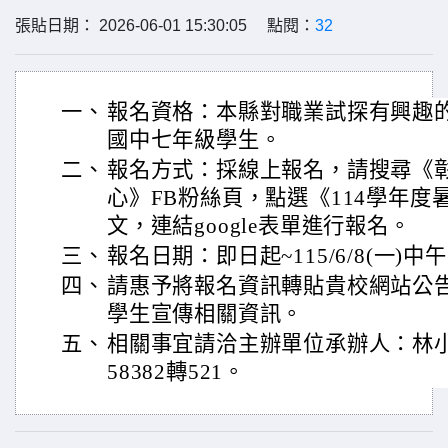
張貼日期： 2026-06-01 15:30:05 點閱：
32
一、
報名資格：本縣對職業試探有興趣
國中七年級學生。
二、
報名方式：採線上報名，請搜尋《
心》FB粉絲頁，點選《114學年
文，連結google表單進行報名。
三、
報名日期：即日起~115/6/8(一)中午
四、
請惠予將報名資訊轉貼貴校網站公
學生宣傳相關資訊。
五、
相關事宜請洽主辦單位承辦人：林小姐
58382轉521。