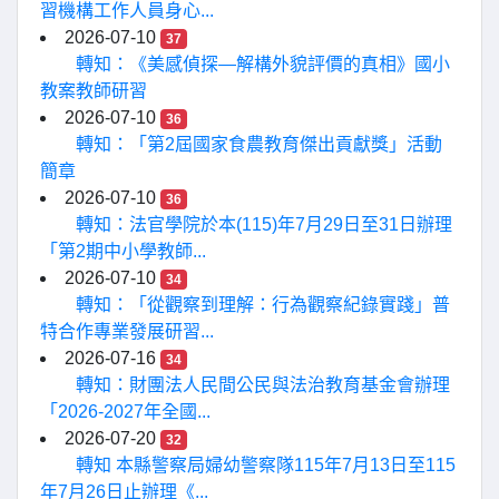
習機構工作人員身心...
2026-07-10
37
轉知：《美感偵探—解構外貌評價的真相》國小
教案教師研習
2026-07-10
36
轉知：「第2屆國家食農教育傑出貢獻獎」活動
簡章
2026-07-10
36
轉知：法官學院於本(115)年7月29日至31日辦理
「第2期中小學教師...
2026-07-10
34
轉知：「從觀察到理解：行為觀察紀錄實踐」普
特合作專業發展研習...
2026-07-16
34
轉知：財團法人民間公民與法治教育基金會辦理
「2026-2027年全國...
2026-07-20
32
轉知 本縣警察局婦幼警察隊115年7月13日至115
年7月26日止辦理《...