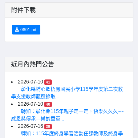
附件下載
0601.pdf
近月內熱門公告
2026-07-10
41
彰化縣埔心鄉梧鳳國民小學115學年度第二次教
學支援教師甄選錄取...
2026-07-10
40
轉知：彰化縣115年親子走一走，快樂久久久~~
感恩與傳承—樂齡童軍...
2026-07-16
39
轉知：115年度終身學習活動任課教師及終身學