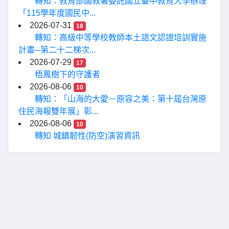
轉知：教育部國教署委託國立臺中教育大學辦理
「115學年度國民中...
2026-07-31
18
轉知：高級中等學校教師本土語文認證培訓實施
計畫─第二十二梯次...
2026-07-29
17
梧鳳樹下的守護者
2026-08-06
10
轉知：「山海的大愛－原容之美：第十屆台灣原
住民海報雙年展」彰...
2026-08-06
10
轉知 城鎮韌性(防空)演習資訊