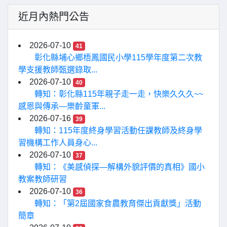
近月內熱門公告
2026-07-10
41
彰化縣埔心鄉梧鳳國民小學115學年度第二次教
學支援教師甄選錄取...
2026-07-10
40
轉知：彰化縣115年親子走一走，快樂久久久~~
感恩與傳承—樂齡童軍...
2026-07-16
39
轉知：115年度終身學習活動任課教師及終身學
習機構工作人員身心...
2026-07-10
37
轉知：《美感偵探—解構外貌評價的真相》國小
教案教師研習
2026-07-10
36
轉知：「第2屆國家食農教育傑出貢獻獎」活動
簡章