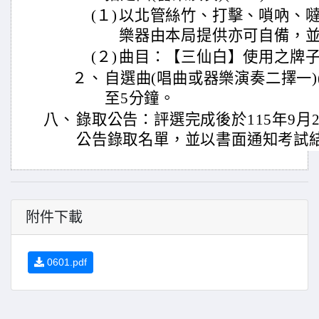
(１)
以北管絲竹、打擊、嗩吶、
樂器由本局提供亦可自備，
(２)
曲目：【三仙白】使用之牌
２、
自選曲(唱曲或器樂演奏二擇一)(
至5分鐘。
八、
錄取公告：評選完成後於115年9月
公告錄取名單，並以書面通知考試
附件下載
0601.pdf