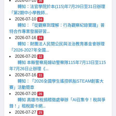
2026-07-10
36
轉知：法官學院於本(115)年7月29日至31日辦理
「第2期中小學教師...
2026-07-10
34
轉知：「從觀察到理解：行為觀察紀錄實踐」普
特合作專業發展研習...
2026-07-16
34
轉知：財團法人民間公民與法治教育基金會辦理
「2026-2027年全國...
2026-07-20
32
轉知 本縣警察局婦幼警察隊115年7月13日至115
年7月26日止辦理《...
2026-07-16
31
轉知：「2026全國學生遙控帆船STEAM創客大
賽」活動簡章
2026-07-20
26
轉知 高雄市稅捐稽徵處舉辦「AI召集令！稅與爭
鋒！」租稅圖卡網...
2026-07-27
25