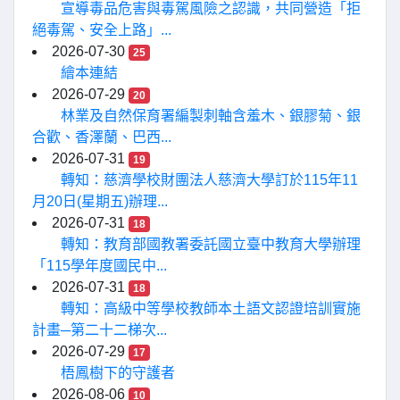
宣導毒品危害與毒駕風險之認識，共同營造「拒
絕毒駕、安全上路」...
2026-07-30
25
繪本連結
2026-07-29
20
林業及自然保育署編製刺軸含羞木、銀膠菊、銀
合歡、香澤蘭、巴西...
2026-07-31
19
轉知：慈濟學校財團法人慈濟大學訂於115年11
月20日(星期五)辦理...
2026-07-31
18
轉知：教育部國教署委託國立臺中教育大學辦理
「115學年度國民中...
2026-07-31
18
轉知：高級中等學校教師本土語文認證培訓實施
計畫─第二十二梯次...
2026-07-29
17
梧鳳樹下的守護者
2026-08-06
10