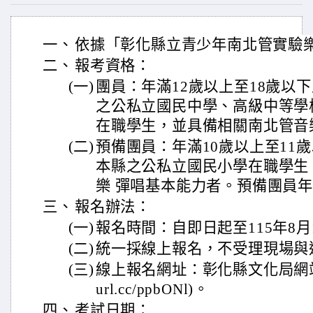
一、
依據「彰化縣立青少年南北管實驗
二、
報考資格：
(一)
團員：年滿12歲以上至18歲以
之公私立國民中學、高級中等學
在職學生，並具備相關南北管音
(二)
預備團員：年滿10歲以上至11
本縣之公私立國民小學在職學生
樂 彈唱基本能力者。預備團員年
三、
報名辦法：
(一)
報名時間：自即日起至115年8月
(二)
統一採線上報名，不受理現場與
(三)
線上報名網址：彰化縣文化局網站／最新
url.cc/ppbONl)。
四、
考試日期：