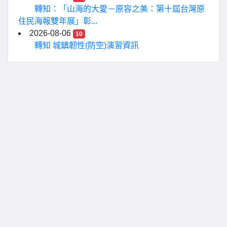
轉知：「山海的大愛－原容之美：第十屆台灣原
住民海報雙年展」彰...
2026-08-06
10
轉知 城鎮韌性(防空)演習資訊