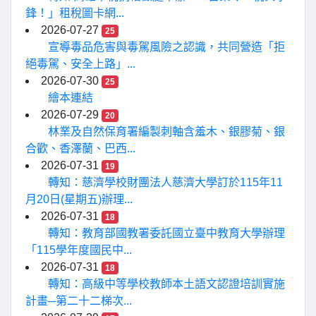
鋒！」租稅圖卡網...
2026-07-27
25
宣導毒品危害與毒駕風險之認識，共同營造「拒
絕毒駕、安全上路」...
2026-07-30
25
繪本連結
2026-07-29
20
林業及自然保育署編製刺軸含羞木、銀膠菊、銀
合歡、香澤蘭、巴西...
2026-07-31
19
轉知：慈濟學校財團法人慈濟大學訂於115年11
月20日(星期五)辦理...
2026-07-31
18
轉知：教育部國教署委託國立臺中教育大學辦理
「115學年度國民中...
2026-07-31
18
轉知：高級中等學校教師本土語文認證培訓實施
計畫─第二十二梯次...