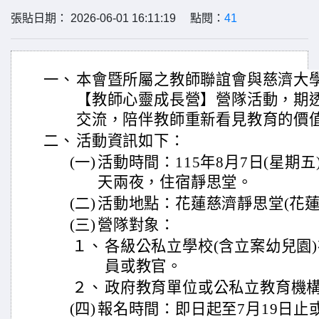
張貼日期： 2026-06-01 16:11:19 點閱：
41
一、
本會暨所屬之教師聯誼會與慈濟大
【教師心靈成長營】營隊活動，期
交流，陪伴教師重新看見教育的價
二、
活動資訊如下：
(一)
活動時間：115年8月7日(星期五
天兩夜，住宿靜思堂。
(二)
活動地點：花蓮慈濟靜思堂(花蓮市
(三)
營隊對象：
１、
各級公私立學校(含立案幼兒園
員或教官。
２、
政府教育單位或公私立教育機
(四)
報名時間：即日起至7月19日止或