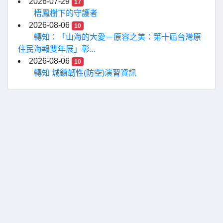
2026-07-29
17
梧鳳樹下的守護者
2026-08-06
10
轉知：「山海的大愛－原容之美：第十屆台灣原
住民海報雙年展」彰...
2026-08-06
10
轉知 城鎮韌性(防空)演習資訊