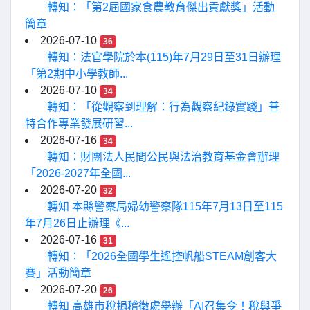
轉知：「第2屆國家食農教育傑出貢獻獎」活動
簡章
2026-07-10
36
轉知：法官學院於本(115)年7月29日至31日辦理
「第2期中小學教師...
2026-07-10
34
轉知：「從觀察到理解：行為觀察紀錄實踐」普
特合作專業發展研習...
2026-07-16
34
轉知：財團法人民間公民與法治教育基金會辦理
「2026-2027年全國...
2026-07-20
32
轉知 本縣警察局婦幼警察隊115年7月13日至115
年7月26日止辦理《...
2026-07-16
31
轉知：「2026全國學生遙控帆船STEAM創客大
賽」活動簡章
2026-07-20
26
轉知 高雄市稅捐稽徵處舉辦「AI召集令！稅與爭