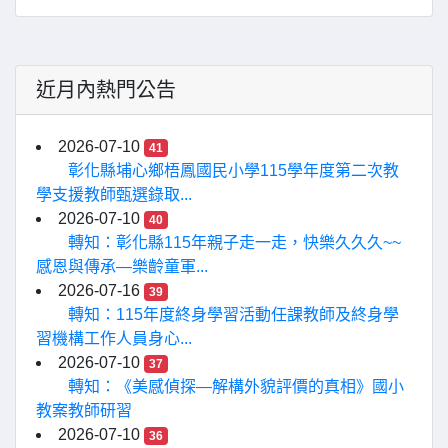
近月內熱門公告
2026-07-10
41
彰化縣埔心鄉梧鳳國民小學115學年度第二次教
學支援教師甄選錄取...
2026-07-10
40
轉知：彰化縣115年親子走一走，快樂久久久~~
感恩與傳承—樂齡童軍...
2026-07-16
39
轉知：115年度終身學習活動任課教師及終身學
習機構工作人員身心...
2026-07-10
37
轉知：《美感偵探—解構外貌評價的真相》國小
教案教師研習
2026-07-10
36