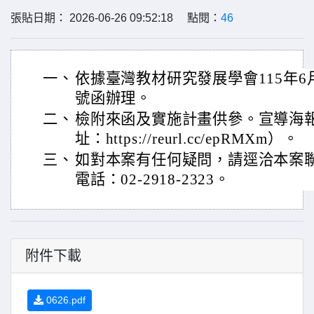
張貼日期： 2026-06-26 09:52:18 點閱：
46
一、
依據臺灣教材研究發展學會115年6月1
號函辦理。
二、
檢附來函及實施計畫供參。宣導海
址：https://reurl.cc/epRMXm）。
三、
如對本案有任何疑問，請逕洽本案
電話：02-2918-2323。
附件下載
0626.pdf