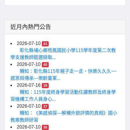
近月內熱門公告
2026-07-10
41
彰化縣埔心鄉梧鳳國民小學115學年度第二次教
學支援教師甄選錄取...
2026-07-10
40
轉知：彰化縣115年親子走一走，快樂久久久~~
感恩與傳承—樂齡童軍...
2026-07-16
39
轉知：115年度終身學習活動任課教師及終身學
習機構工作人員身心...
2026-07-10
37
轉知：《美感偵探—解構外貌評價的真相》國小
教案教師研習
2026-07-10
36