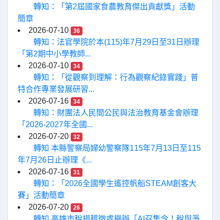
轉知：「第2屆國家食農教育傑出貢獻獎」活動
簡章
2026-07-10
36
轉知：法官學院於本(115)年7月29日至31日辦理
「第2期中小學教師...
2026-07-10
34
轉知：「從觀察到理解：行為觀察紀錄實踐」普
特合作專業發展研習...
2026-07-16
34
轉知：財團法人民間公民與法治教育基金會辦理
「2026-2027年全國...
2026-07-20
32
轉知 本縣警察局婦幼警察隊115年7月13日至115
年7月26日止辦理《...
2026-07-16
31
轉知：「2026全國學生遙控帆船STEAM創客大
賽」活動簡章
2026-07-20
26
轉知 高雄市稅捐稽徵處舉辦「AI召集令！稅與爭