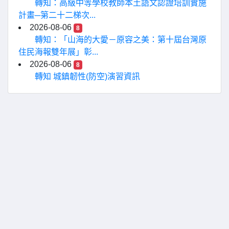
轉知：高級中等學校教師本土語文認證培訓實施
計畫─第二十二梯次...
2026-08-06
8
轉知：「山海的大愛－原容之美：第十屆台灣原
住民海報雙年展」彰...
2026-08-06
8
轉知 城鎮韌性(防空)演習資訊