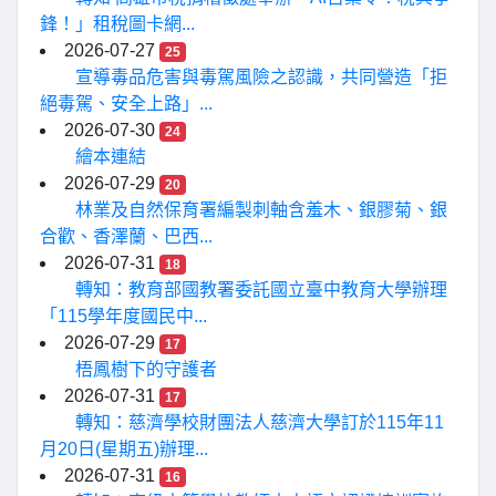
鋒！」租稅圖卡網...
2026-07-27
25
宣導毒品危害與毒駕風險之認識，共同營造「拒
絕毒駕、安全上路」...
2026-07-30
24
繪本連結
2026-07-29
20
林業及自然保育署編製刺軸含羞木、銀膠菊、銀
合歡、香澤蘭、巴西...
2026-07-31
18
轉知：教育部國教署委託國立臺中教育大學辦理
「115學年度國民中...
2026-07-29
17
梧鳳樹下的守護者
2026-07-31
17
轉知：慈濟學校財團法人慈濟大學訂於115年11
月20日(星期五)辦理...
2026-07-31
16