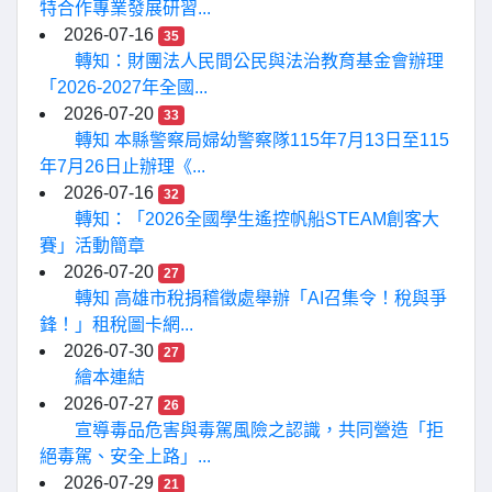
特合作專業發展研習...
2026-07-16
35
轉知：財團法人民間公民與法治教育基金會辦理
「2026-2027年全國...
2026-07-20
33
轉知 本縣警察局婦幼警察隊115年7月13日至115
年7月26日止辦理《...
2026-07-16
32
轉知：「2026全國學生遙控帆船STEAM創客大
賽」活動簡章
2026-07-20
27
轉知 高雄市稅捐稽徵處舉辦「AI召集令！稅與爭
鋒！」租稅圖卡網...
2026-07-30
27
繪本連結
2026-07-27
26
宣導毒品危害與毒駕風險之認識，共同營造「拒
絕毒駕、安全上路」...
2026-07-29
21