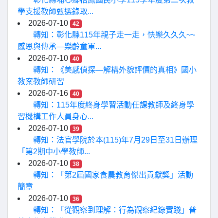
學支援教師甄選錄取...
2026-07-10
42
轉知：彰化縣115年親子走一走，快樂久久久~~
感恩與傳承—樂齡童軍...
2026-07-10
40
轉知：《美感偵探—解構外貌評價的真相》國小
教案教師研習
2026-07-16
40
轉知：115年度終身學習活動任課教師及終身學
習機構工作人員身心...
2026-07-10
39
轉知：法官學院於本(115)年7月29日至31日辦理
「第2期中小學教師...
2026-07-10
38
轉知：「第2屆國家食農教育傑出貢獻獎」活動
簡章
2026-07-10
36
轉知：「從觀察到理解：行為觀察紀錄實踐」普